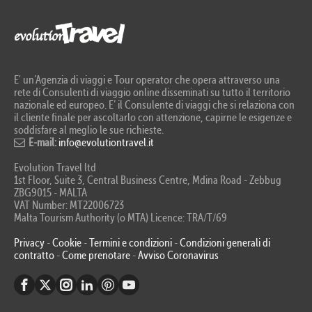
E' un’Agenzia di viaggi e Tour operator che opera attraverso una
rete di Consulenti di viaggio online disseminati su tutto il territorio
nazionale ed europeo. E’ il Consulente di viaggi che si relaziona con
il cliente finale per ascoltarlo con attenzione, capirne le esigenze e
soddisfare al meglio le sue richieste.
E-mail:
info@evolutiontravel.it
Evolution Travel ltd
1st Floor, Suite 3, Central Business Centre, Mdina Road - Zebbug
ZBG9015 - MALTA
VAT Number: MT22006723
Malta Tourism Authority (o MTA) Licence: TRA/T/69
Privacy
-
Cookie
-
Termini e condizioni
-
Condizioni generali di
contratto
-
Come prenotare
-
Avviso Coronavirus