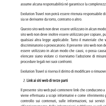
assume alcuna responsabilità né garantisce la completezza, 
Evolution Travel non potrà essere ritenuta responsabile di
sia se derivante da torto, contratto o altro.
Questo sito web non deve essere utilizzato in alcun modo il
sito web non deve inoltre essere utilizzato per copiare, pu
qualsiasi altra legge applicabile. Tutto il materiale ch
discriminatorio o provocatorio. Il presente sito web non de
essere utilizzato in alcun modo che causi, o possa causare
elencate siano violate ci riserviamo l’adozione di misure
procedure legali nei suoi confronti.
Evolution Travel si riserva il diritto di modificare o rimuov
Link ai siti web di terze parti
Il presente sito web può contenere link che conducono a sit
viene effettuata a scopi informativi e come riferimento p
controllo sui contenuti, sulle informazioni, sui servizi