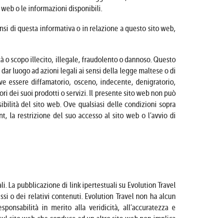
 web o le informazioni disponibili.
nsi di questa informativa o in relazione a questo sito web,
tà o scopo illecito, illegale, fraudolento o dannoso. Questo
dar luogo ad azioni legali ai sensi della legge maltese o di
eve essere diffamatorio, osceno, indecente, denigratorio,
ri dei suoi prodotti o servizi. Il presente sito web non può
sibilità del sito web. Ove qualsiasi delle condizioni sopra
t, la restrizione del suo accesso al sito web o l’avvio di
i. La pubblicazione di link ipertestuali su Evolution Travel
si o dei relativi contenuti. Evolution Travel non ha alcun
sponsabilità in merito alla veridicità, all’accuratezza e