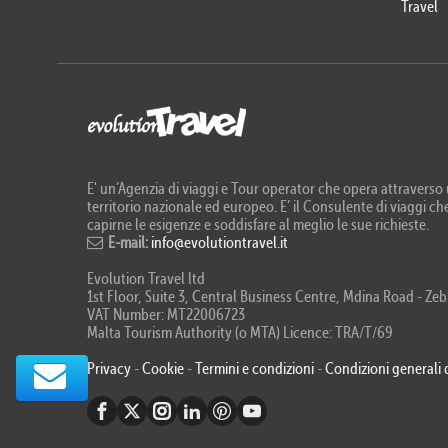
Travel
E' un’Agenzia di viaggi e Tour operator che opera attraverso u
territorio nazionale ed europeo. E’ il Consulente di viaggi che
capirne le esigenze e soddisfare al meglio le sue richieste.
E-mail:
info@evolutiontravel.it
Evolution Travel ltd
1st Floor, Suite 3, Central Business Centre, Mdina Road - 
VAT Number: MT22006723
Malta Tourism Authority (o MTA) Licence: TRA/T/69
Privacy
-
Cookie
-
Termini e condizioni
-
Condizioni generali 