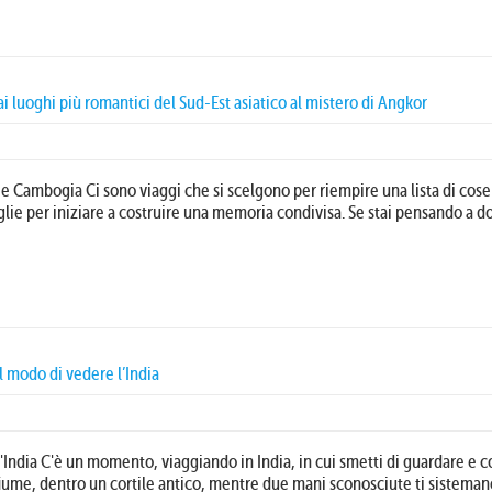
 luoghi più romantici del Sud-Est asiatico al mistero di Angkor
e Cambogia Ci sono viaggi che si scelgono per riempire una lista di cose 
ceglie per iniziare a costruire una memoria condivisa. Se stai pensando a d
 modo di vedere l’India
'India C'è un momento, viaggiando in India, in cui smetti di guardare e c
 fiume, dentro un cortile antico, mentre due mani sconosciute ti sistema