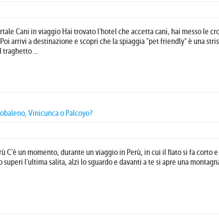
tale Cani in viaggio Hai trovato l'hotel che accetta cani, hai messo le c
 Poi arrivi a destinazione e scopri che la spiaggia "pet friendly" è una stris
 traghetto ...
cobaleno, Vinicunca o Palcoyo?
 C'è un momento, durante un viaggio in Perù, in cui il fiato si fa corto e 
o superi l'ultima salita, alzi lo sguardo e davanti a te si apre una montagn