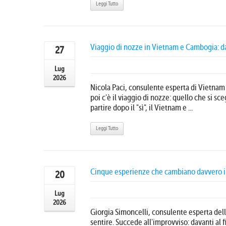
Leggi Tutto
Viaggio di nozze in Vietnam e Cambogia: dai
27
Lug
2026
Nicola Paci, consulente esperta di Vietnam 
poi c'è il viaggio di nozze: quello che si s
partire dopo il "sì", il Vietnam e ...
Leggi Tutto
Cinque esperienze che cambiano davvero il
20
Lug
2026
Giorgia Simoncelli, consulente esperta dell
sentire. Succede all'improvviso: davanti al