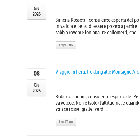
Giu
2026
Simona Rossetti, consulente esperta del por
in valigia e pensi di essere pronto a partire.
sabbia rovente lontana tre chilometri, che il
Leggi Tutto
Viaggio in Perù: trekking alle Montagne Ar
08
Giu
2026
Roberto Furlani, consulente esperto del Perù
va veloce. Non è (solo) l'altitudine: è quand
strisce rosse, gialle, verdi ...
Leggi Tutto