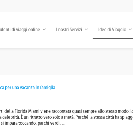
lenti di viaggi online
I nostri Servizi
Idee di Viaggio
ica per una vacanza in famiglia
ti della Florida Miami viene raccontata quasi sempre allo stesso modo: lo
celebrità. È un ritratto vero solo a metà. Perché la stessa città ha spiagg
si impara toccando, parchi verdi, ...