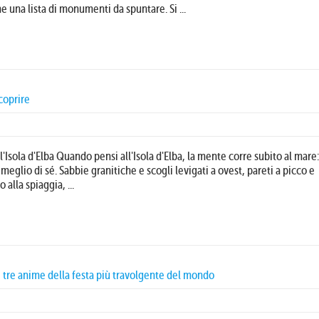
me una lista di monumenti da spuntare. Si ...
scoprire
Isola d'Elba Quando pensi all'Isola d'Elba, la mente corre subito al mare
 meglio di sé. Sabbie granitiche e scogli levigati a ovest, pareti a picco e
 alla spiaggia, ...
a, tre anime della festa più travolgente del mondo