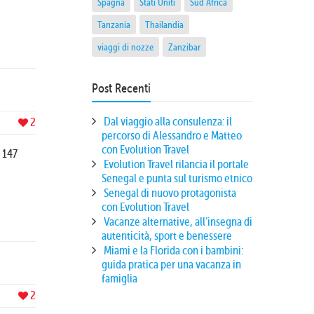
Spagna
Stati Uniti
Sud Africa
Tanzania
Thailandia
viaggi di nozze
Zanzibar
Post Recenti
Dal viaggio alla consulenza: il
2
percorso di Alessandro e Matteo
con Evolution Travel
: 147
Evolution Travel rilancia il portale
Senegal e punta sul turismo etnico
Senegal di nuovo protagonista
con Evolution Travel
Vacanze alternative, all’insegna di
autenticità, sport e benessere
Miami e la Florida con i bambini:
guida pratica per una vacanza in
famiglia
2