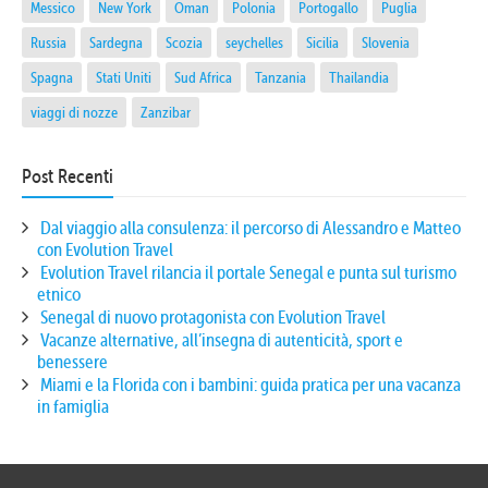
Messico
New York
Oman
Polonia
Portogallo
Puglia
Russia
Sardegna
Scozia
seychelles
Sicilia
Slovenia
Spagna
Stati Uniti
Sud Africa
Tanzania
Thailandia
viaggi di nozze
Zanzibar
Post Recenti
Dal viaggio alla consulenza: il percorso di Alessandro e Matteo
con Evolution Travel
Evolution Travel rilancia il portale Senegal e punta sul turismo
etnico
Senegal di nuovo protagonista con Evolution Travel
Vacanze alternative, all’insegna di autenticità, sport e
benessere
Miami e la Florida con i bambini: guida pratica per una vacanza
in famiglia