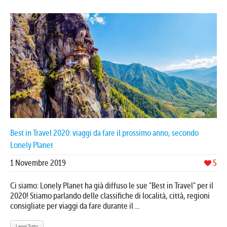
Best in Travel 2020: viaggi da fare il prossimo anno, secondo
Lonely Planet
1 Novembre 2019
5
Ci siamo: Lonely Planet ha già diffuso le sue "Best in Travel" per il
2020! Stiamo parlando delle classifiche di località, città, regioni
consigliate per viaggi da fare durante il ...
Leggi Tutto