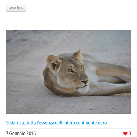
Leggi Tutto
Sudafrica.. tutta l’essenza dell’intero continente nero
7 Gennaio 2016
0