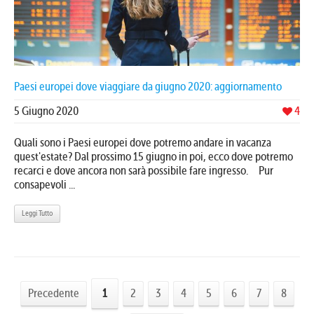
Paesi europei dove viaggiare da giugno 2020: aggiornamento
5 Giugno 2020
4
Quali sono i Paesi europei dove potremo andare in vacanza
quest'estate? Dal prossimo 15 giugno in poi, ecco dove potremo
recarci e dove ancora non sarà possibile fare ingresso. Pur
consapevoli ...
Leggi Tutto
Precedente
1
2
3
4
5
6
7
8