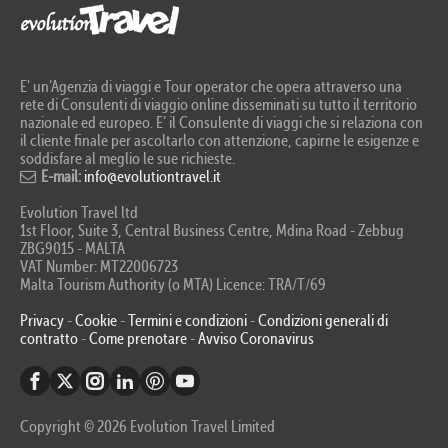
E' un’Agenzia di viaggi e Tour operator che opera attraverso una
rete di Consulenti di viaggio online disseminati su tutto il territorio
nazionale ed europeo. E’ il Consulente di viaggi che si relaziona con
il cliente finale per ascoltarlo con attenzione, capirne le esigenze e
soddisfare al meglio le sue richieste.
E-mail:
info@evolutiontravel.it
Evolution Travel ltd
1st Floor, Suite 3, Central Business Centre, Mdina Road - Zebbug
ZBG9015 - MALTA
VAT Number: MT22006723
Malta Tourism Authority (o MTA) Licence: TRA/T/69
Privacy
-
Cookie
-
Termini e condizioni
-
Condizioni generali di
contratto
-
Come prenotare
-
Avviso Coronavirus
Copyright © 2026 Evolution Travel Limited