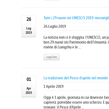
Tutti i 29 nuovi siti UNESCO 2019: meravigli
26
26 Luglio 2019
Lug
2019
La notizia non ci è sfuggita: l'UNESCO, un 
ben 29 nuovi siti Patrimonio dell'Umanità. 
rovine di Liangzhu e le ...
Leggi Tutto
La tradizione del Pesce d’aprile nel mondo: 
01
1 Aprile 2019
Apr
2019
Oggi è 1 aprile, giornata in cui dovreste far
capiterà: potrebbe essere uno scherzo. E que
troviate: il Pesce d'Aprile ...