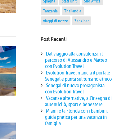
Spagna
Stati Uniti
Sud Africa
Tanzania
Thailandia
viaggi di nozze
Zanzibar
Post Recenti
Dal viaggio alla consulenza: il
percorso di Alessandro e Matteo
con Evolution Travel
Evolution Travel rilancia il portale
Senegal e punta sul turismo etnico
Senegal di nuovo protagonista
con Evolution Travel
Vacanze alternative, all’insegna di
autenticità, sport e benessere
Miami e la Florida con i bambini:
guida pratica per una vacanza in
famiglia