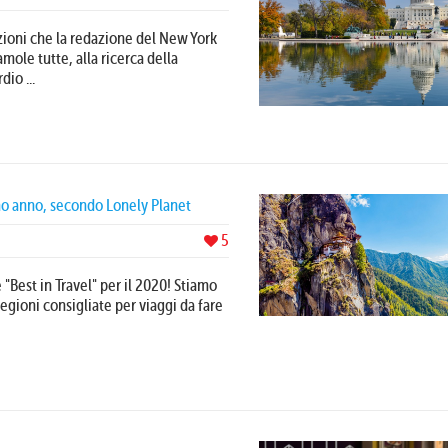
azioni che la redazione del New York
mole tutte, alla ricerca della
io ...
simo anno, secondo Lonely Planet
5
 "Best in Travel" per il 2020! Stiamo
 regioni consigliate per viaggi da fare