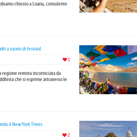
Abbiamo chiesto a Loana, consulente
dakh a suono di festival
1
una regione remota incorniciata da
dhista che si esprime attraverso le
condo il New York Times
2