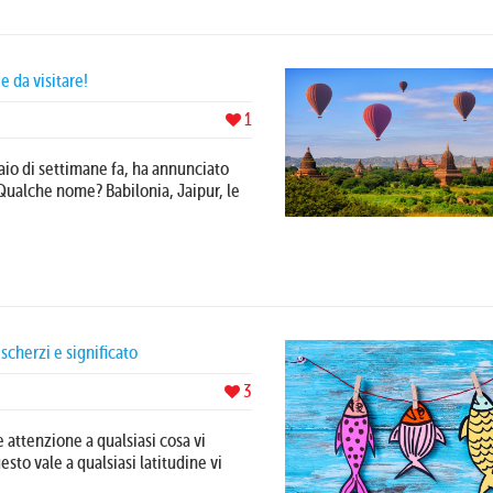
e da visitare!
1
paio di settimane fa, ha annunciato
Qualche nome? Babilonia, Jaipur, le
scherzi e significato
3
e attenzione a qualsiasi cosa vi
sto vale a qualsiasi latitudine vi