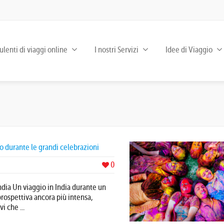
lenti di viaggi online
I nostri Servizi
Idee di Viaggio
io durante le grandi celebrazioni
0
ndia Un viaggio in India durante un
prospettiva ancora più intensa,
i che ...