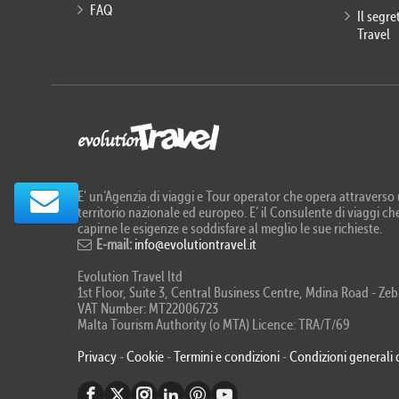
FAQ
Il segr
Travel
E' un’Agenzia di viaggi e Tour operator che opera attraverso u
territorio nazionale ed europeo. E’ il Consulente di viaggi che
capirne le esigenze e soddisfare al meglio le sue richieste.
E-mail:
info@evolutiontravel.it
Evolution Travel ltd
1st Floor, Suite 3, Central Business Centre, Mdina Road - 
VAT Number: MT22006723
Malta Tourism Authority (o MTA) Licence: TRA/T/69
Privacy
-
Cookie
-
Termini e condizioni
-
Condizioni generali 