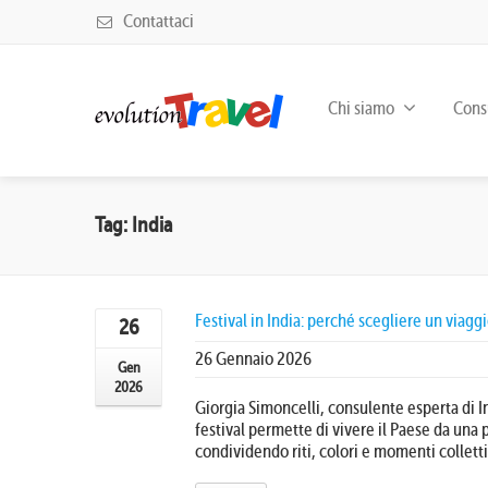
Contattaci
Chi siamo
Consu
Tag: India
Festival in India: perché scegliere un viagg
26
26 Gennaio 2026
Gen
2026
Giorgia Simoncelli, consulente esperta di I
festival permette di vivere il Paese da una 
condividendo riti, colori e momenti collettiv