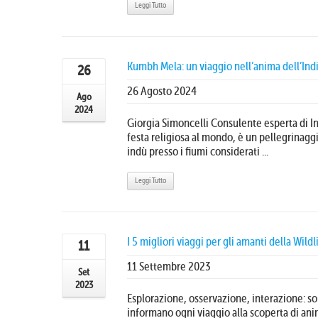
Leggi Tutto
Kumbh Mela: un viaggio nell’anima dell’Ind
26
26 Agosto 2024
Ago
2024
Giorgia Simoncelli Consulente esperta di In
festa religiosa al mondo, è un pellegrinagg
indù presso i fiumi considerati ...
Leggi Tutto
I 5 migliori viaggi per gli amanti della Wildl
11
11 Settembre 2023
Set
2023
Esplorazione, osservazione, interazione: so
informano ogni viaggio alla scoperta di anima