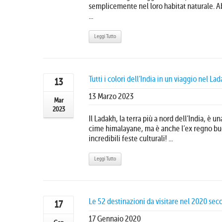
semplicemente nel loro habitat naturale. 
...
Leggi Tutto
Tutti i colori dell’India in un viaggio nel La
13
13 Marzo 2023
Mar
2023
Il Ladakh, la terra più a nord dell’India, è 
cime himalayane, ma è anche l’ex regno bud
incredibili feste culturali! ...
Leggi Tutto
Le 52 destinazioni da visitare nel 2020 se
17
17 Gennaio 2020