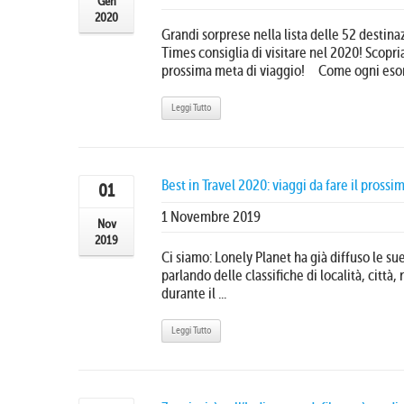
Gen
2020
Grandi sorprese nella lista delle 52 destin
Times consiglia di visitare nel 2020! Scopria
prossima meta di viaggio! Come ogni esord
Leggi Tutto
Best in Travel 2020: viaggi da fare il pros
01
1 Novembre 2019
Nov
2019
Ci siamo: Lonely Planet ha già diffuso le sue
parlando delle classifiche di località, città,
durante il ...
Leggi Tutto