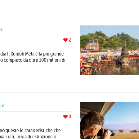
ia
2
dia Il Kumbh Mela è la più grande
io compiuto da oltre 100 milioni di
ife
0
no queste le caratteristiche che
li rari, in via di estinzione o