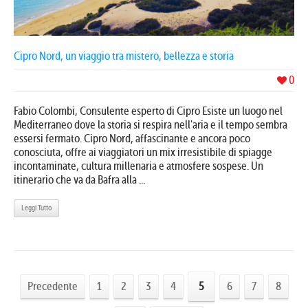
Cipro Nord, un viaggio tra mistero, bellezza e storia
0
Fabio Colombi, Consulente esperto di Cipro Esiste un luogo nel
Mediterraneo dove la storia si respira nell'aria e il tempo sembra
essersi fermato. Cipro Nord, affascinante e ancora poco
conosciuta, offre ai viaggiatori un mix irresistibile di spiagge
incontaminate, cultura millenaria e atmosfere sospese. Un
itinerario che va da Bafra alla ...
Leggi Tutto
Precedente
1
2
3
4
5
6
7
8