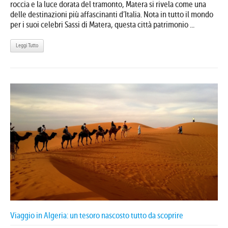
roccia e la luce dorata del tramonto, Matera si rivela come una
delle destinazioni più affascinanti d’Italia. Nota in tutto il mondo
per i suoi celebri Sassi di Matera, questa città patrimonio ...
Leggi Tutto
Viaggio in Algeria: un tesoro nascosto tutto da scoprire