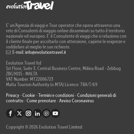
E' un’Agenzia di viaggi e Tour operator che opera attraverso una
rete di Consulenti di viaggio online disseminati su tutto il territorio
nazionale ed europeo. E’ il Consulente di viaggi che si relaziona con
il cliente finale per ascoltarlo con attenzione, capirne le esigenze e
soddisfare al meglio le sue richieste.
E-mail:
info@evolutiontravel.it
Evolution Travel ltd
1st Floor, Suite 3, Central Business Centre, Mdina Road - Zebbug
ZBG9015 - MALTA
VAT Number: MT22006723
Malta Tourism Authority (o MTA) Licence: TRA/T/69
Privacy
-
Cookie
-
Termini e condizioni
-
Condizioni generali di
contratto
-
Come prenotare
-
Avviso Coronavirus
Copyright © 2026 Evolution Travel Limited