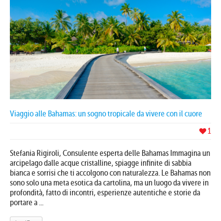
Viaggio alle Bahamas: un sogno tropicale da vivere con il cuore
1
Stefania Rigiroli, Consulente esperta delle Bahamas Immagina un
arcipelago dalle acque cristalline, spiagge infinite di sabbia
bianca e sorrisi che ti accolgono con naturalezza. Le Bahamas non
sono solo una meta esotica da cartolina, ma un luogo da vivere in
profondità, fatto di incontri, esperienze autentiche e storie da
portare a ...