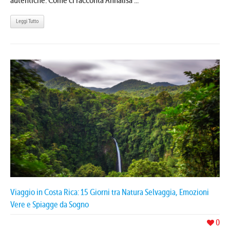
autentiche. Come ci racconta Annalisa ...
Leggi Tutto
Viaggio in Costa Rica: 15 Giorni tra Natura Selvaggia, Emozioni
Vere e Spiagge da Sogno
0