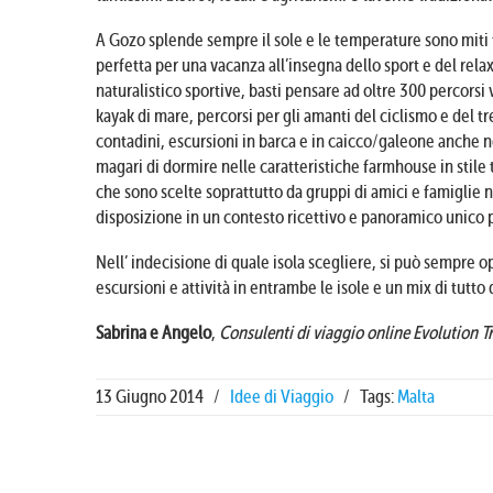
A Gozo splende sempre il sole e le temperature sono miti 
perfetta per una vacanza all’insegna dello sport e del rela
naturalistico sportive, basti pensare ad oltre 300 percorsi ve
kayak di mare, percorsi per gli amanti del ciclismo e del 
contadini, escursioni in barca e in caicco/galeone anche n
magari di dormire nelle caratteristiche farmhouse in stile t
che sono scelte soprattutto da gruppi di amici e famiglie 
disposizione in un contesto ricettivo e panoramico unico p
Nell’ indecisione di quale isola scegliere, si può sempr
escursioni e attività in entrambe le isole e un mix di tutto
Sabrina e Angelo
,
Consulenti di viaggio online Evolution T
13 Giugno 2014
/
Idee di Viaggio
/
Tags:
Malta