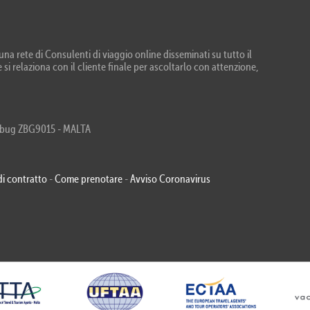
na rete di Consulenti di viaggio online disseminati su tutto il
 si relaziona con il cliente finale per ascoltarlo con attenzione,
Zebbug ZBG9015 - MALTA
di contratto
-
Come prenotare
-
Avviso Coronavirus