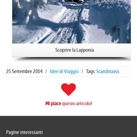
Scoprire la Lapponia
25 Settembre 2014
/
Idee di Viaggio
/
Tags:
Scandinavia
Mi piace
questo articolo!
Pagine interessanti