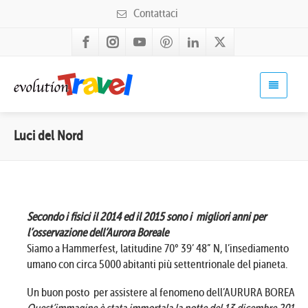
Contattaci
Luci del Nord
Secondo i fisici il 2014 ed il 2015 sono i migliori anni per
l’osservazione dell’Aurora Boreale
Siamo a Hammerfest, latitudine 70° 39’ 48” N, l’insediamento
umano con circa 5000 abitanti più settentrionale del pianeta.
Un buon posto per assistere al fenomeno dell’AURURA BOREALE!