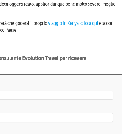
detti oggetti reato, applica dunque pene molto severe: meglio
terà che godersi il proprio
viaggio in Kenya: clicca qui
e scopri
ico Paese!
nsulente Evolution Travel per ricevere