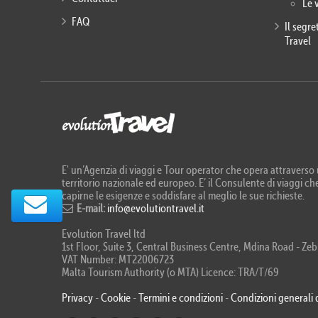
Le 
FAQ
Il segr
Travel
E' un’Agenzia di viaggi e Tour operator che opera attraverso u
territorio nazionale ed europeo. E’ il Consulente di viaggi che
capirne le esigenze e soddisfare al meglio le sue richieste.
E-mail:
info@evolutiontravel.it
Evolution Travel ltd
1st Floor, Suite 3, Central Business Centre, Mdina Road - 
VAT Number: MT22006723
Malta Tourism Authority (o MTA) Licence: TRA/T/69
Privacy
-
Cookie
-
Termini e condizioni
-
Condizioni generali 