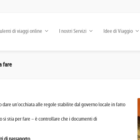
lenti di viaggi online
I nostri Servizi
Idee di Viaggio
a fare
 dare un’occhiata alle regole stabilite dal governo locale in fatto
o si stia per fare – è controllare che i documenti di
ti di passaporto
.