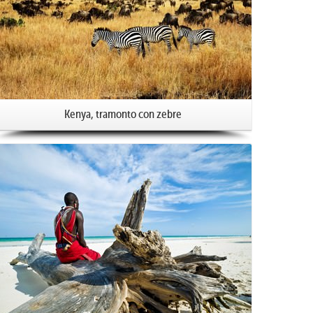
Kenya, tramonto con zebre