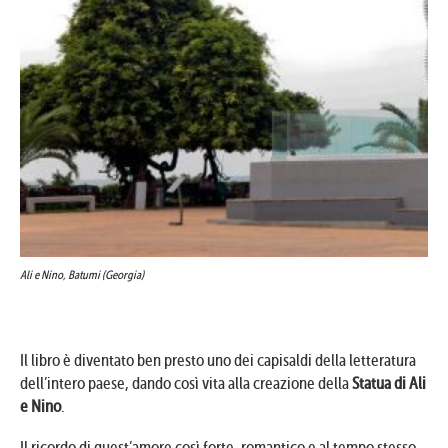
Ali e Nino, Batumi (Georgia)
Il libro è diventato ben presto uno dei capisaldi della letteratura
dell’intero paese, dando così vita alla creazione della
Statua di Ali
e Nino
.
Il ricordo di quest’amore così forte, romantico e al tempo stesso