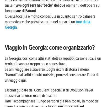
triste rivive
ogni sera nel “bacio” dei due
elementi dell’opera sul
lungomare di Batumi
.
Questa località è molto conosciuta in quanto centro balneare
molto vivace che potrai scoprire nel corso di un
tour della
Georgia
.
Viaggio in Georgia: come organizzarlo?
La Georgia, così come altri stati dell’ex repubblica sovietica, è un
territorio ancora troppo poco conosciuto.
Se ami viaggiare attraverso luoghi ricchi di storia e meno
“battuti” dai soliti circuiti turistici, potresti considerare l’idea di
un viaggio qui.
Lasciati guidare dai Consulenti specialist di Evolution Travel
attraverso territori ricchi di fascino!
Fatti “accompagnare” lungo percorsi già ben rodati, in modo da
avere la certezza di visitare i
luoghi più importanti ed