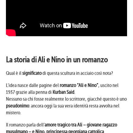
La storia di Ali e Nino in un romanzo
Qual è il
significato
di questa scultura in acciaio così nota?
L’idea nasce dalle pagine del
romanzo “Ali e Nino”
, uscito nel
1937 grazie alla penna di
Kurban Said
.
Nessuno sa chi fosse realmente lo scrittore, giacché questo è uno
pseudonimo
: ancora oggi la sua vera identità resta avvolta nel
mistero.
Il romanzo parla dell’
amore tragico tra Ali – giovane ragazzo
musulmano – e Nino, principessa georgiana cattolica
.