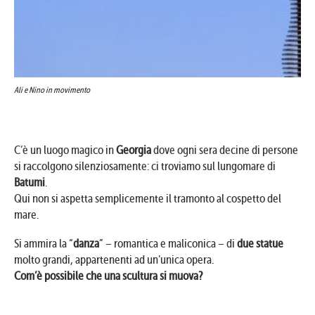
Ali e Nino in movimento
C’è un luogo magico in
Georgia
dove ogni sera decine di persone
si raccolgono silenziosamente: ci troviamo sul lungomare di
Batumi
.
Qui non si aspetta semplicemente il tramonto al cospetto del
mare.
Si ammira la “
danza
” – romantica e maliconica – di
due statue
molto grandi, appartenenti ad un’unica opera.
Com’è possibile che una scultura si muova?