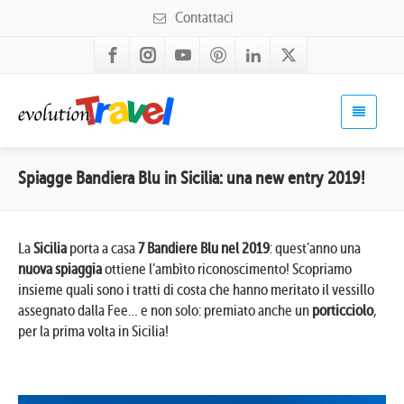
Contattaci
Spiagge Bandiera Blu in Sicilia: una new entry 2019!
La
Sicilia
porta a casa
7 Bandiere Blu nel 2019
: quest’anno una
nuova spiaggia
ottiene l’ambìto riconoscimento! Scopriamo
insieme quali sono i tratti di costa che hanno meritato il vessillo
assegnato dalla Fee… e non solo: premiato anche un
porticciolo
,
per la prima volta in Sicilia!