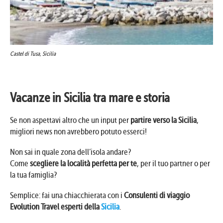
Castel di Tusa, Sicilia
Vacanze in Sicilia tra mare e storia
Se non aspettavi altro che un input per
partire verso la Sicilia
,
migliori news non avrebbero potuto esserci!
Non sai in quale zona dell’isola andare?
Come
scegliere la località perfetta per te
, per il tuo partner o per
la tua famiglia?
Semplice: fai una chiacchierata con i
Consulenti di viaggio
Evolution Travel esperti della
Sicilia
.