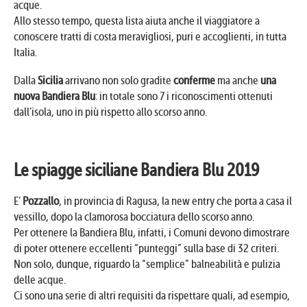
acque.
Allo stesso tempo, questa lista aiuta anche il viaggiatore a
conoscere tratti di costa meravigliosi, puri e accoglienti, in tutta
Italia.
Dalla
Sicilia
arrivano non solo gradite
conferme
ma anche
una
nuova Bandiera Blu
: in totale sono 7 i riconoscimenti ottenuti
dall’isola, uno in più rispetto allo scorso anno.
Le spiagge siciliane Bandiera Blu 2019
E’
Pozzallo
, in provincia di Ragusa, la new entry che porta a casa il
vessillo, dopo la clamorosa bocciatura dello scorso anno.
Per ottenere la Bandiera Blu, infatti, i Comuni devono dimostrare
di poter ottenere eccellenti “punteggi” sulla base di 32 criteri.
Non solo, dunque, riguardo la “semplice” balneabilità e pulizia
delle acque.
Ci sono una serie di altri requisiti da rispettare quali, ad esempio,