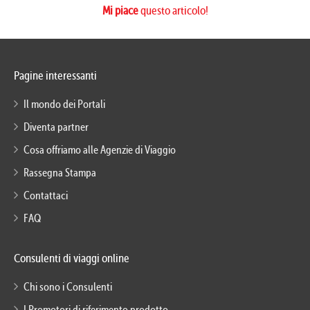
Mi piace
questo articolo!
Pagine interessanti
Il mondo dei Portali
Diventa partner
Cosa offriamo alle Agenzie di Viaggio
Rassegna Stampa
Contattaci
FAQ
Consulenti di viaggi online
Chi sono i Consulenti
I Promotori di riferimento prodotto