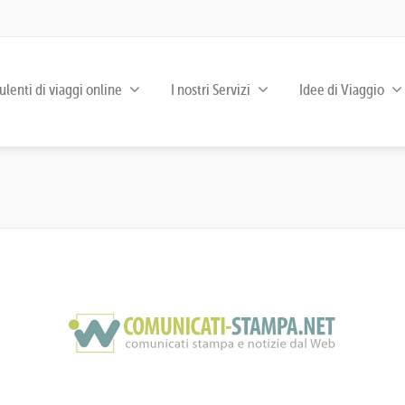
lenti di viaggi online
I nostri Servizi
Idee di Viaggio