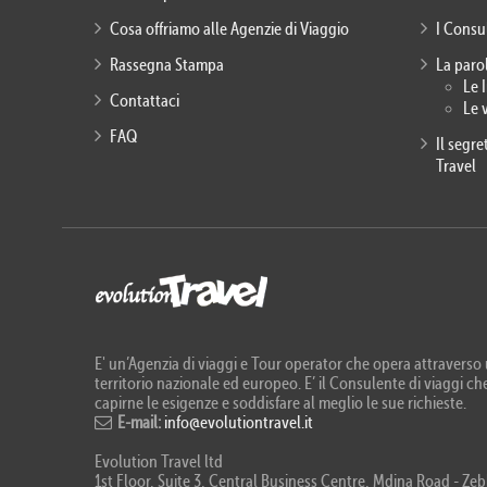
Cosa offriamo alle Agenzie di Viaggio
I Consu
Rassegna Stampa
La paro
Le 
Contattaci
Le 
FAQ
Il segr
Travel
E' un’Agenzia di viaggi e Tour operator che opera attraverso u
territorio nazionale ed europeo. E’ il Consulente di viaggi che
capirne le esigenze e soddisfare al meglio le sue richieste.
E-mail:
info@evolutiontravel.it
Evolution Travel ltd
1st Floor, Suite 3, Central Business Centre, Mdina Road - 