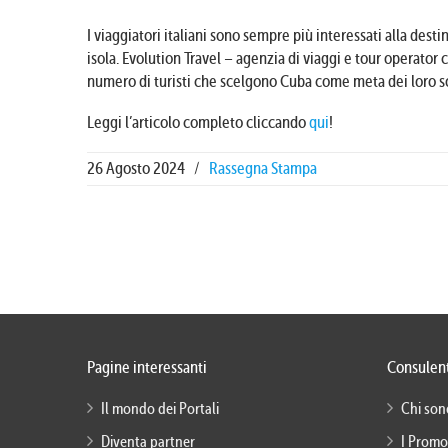
I viaggiatori italiani sono sempre più interessati alla dest
isola. Evolution Travel – agenzia di viaggi e tour operator
numero di turisti che scelgono Cuba come meta dei loro s
Leggi l’articolo completo cliccando
qui
!
26 Agosto 2024
/
Rassegna Stampa
Pagine interessanti
Consulent
Il mondo dei Portali
Chi son
Diventa partner
I Promo