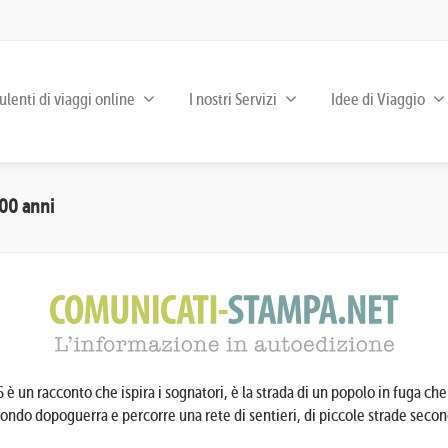
lenti di viaggi online
I nostri Servizi
Idee di Viaggio
100 anni
è un racconto che ispira i sognatori, è la strada di un popolo in fuga che 
condo dopoguerra e percorre una rete di sentieri, di piccole strade second