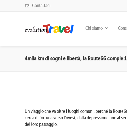
Contattaci
Chi siamo
Consu
4mila km di sogni e libertà, la Route66 compie 
Un viaggio che va oltre i luoghi comuni, perché la Route66 
cerca di fortuna verso l’ovest, dalla depressione fino al se
del loro passaggio.