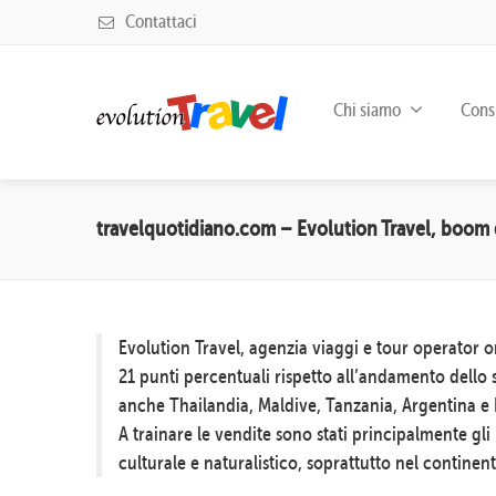
Contattaci
Chi siamo
Consu
travelquotidiano.com – Evolution Travel, boom 
Evolution Travel, agenzia viaggi e tour operator 
21 punti percentuali rispetto all’andamento dell
anche Thailandia, Maldive, Tanzania, Argentina e B
A trainare le vendite sono stati principalmente gli 
culturale e naturalistico, soprattutto nel continen