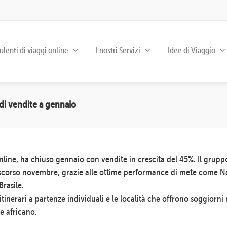
lenti di viaggi online
I nostri Servizi
Idee di Viaggio
di vendite a gennaio
online, ha chiuso gennaio con vendite in crescita del 45%. Il gru
o scorso novembre, grazie alle ottime performance di mete come N
rasile.
itinerari a partenze individuali e le località che offrono soggiorni 
te africano.