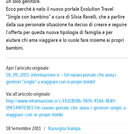
un solo genitore.
Ecco perché è nato il nuovo portale Evolution Travel
“Single con bambino” a cura di Silvia Ravelli, che a partire
dalla sua personale situazione ha deciso di creare e seguire
l’offerta per questa nuova tipologia di famiglia e per
aiutare chi ama viaggiare e lo vuole fare insieme ai propri
bambini.
Apri l’articolo originale:
18_09_2011-informazione.it – Un nuovo portale che aiuta i
genitori “single” a viaggiare con in propri bimbi!
Vai all’articolo originale:
http://www.informazione.it/c/FA1EB5B6-9876-450A-8E89-
09F544FFE9E3/Un-nuovo-portale-che-aiuta-i-genitori-single-a-
viaggiare-con-in-propri-bimbi
18 Settembre 2011
/
Rassegna Stampa