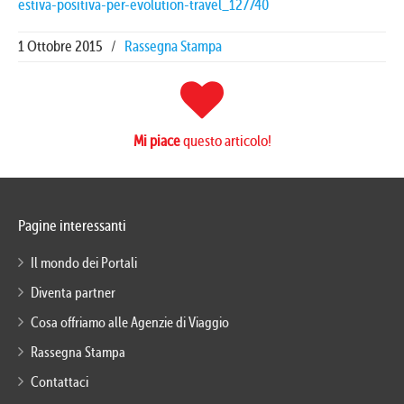
estiva-positiva-per-evolution-travel_127740
1 Ottobre 2015
/
Rassegna Stampa
Mi piace
questo articolo!
Pagine interessanti
Il mondo dei Portali
Diventa partner
Cosa offriamo alle Agenzie di Viaggio
Rassegna Stampa
Contattaci