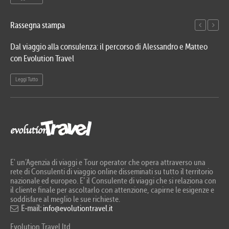
Rassegna stampa
Dal viaggio alla consulenza: il percorso di Alessandro e Matteo
Evo
con Evolution Travel
etn
Leggi Tutto
Le
E' un’Agenzia di viaggi e Tour operator che opera attraverso una
rete di Consulenti di viaggio online disseminati su tutto il territorio
nazionale ed europeo. E’ il Consulente di viaggi che si relaziona con
il cliente finale per ascoltarlo con attenzione, capirne le esigenze e
soddisfare al meglio le sue richieste.
E-mail:
info@evolutiontravel.it
Evolution Travel ltd