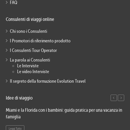
FAQ
Consulenti di viaggi online
Chi sono i Consulenti
I Promotori di riferimento prodotto
I Consulenti Tour Operator
La parola ai Consulenti
Le Interviste
Le video Interviste
Il segreto della formazione Evolution Travel
Idee di viaggio
Miami e la Florida con i bambini: guida pratica per una vacanza in
Via
famiglia
del
Leggi Tutto
Le