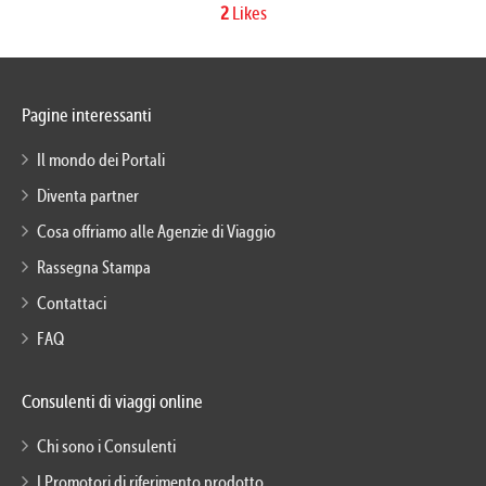
2
Likes
Pagine interessanti
Il mondo dei Portali
Diventa partner
Cosa offriamo alle Agenzie di Viaggio
Rassegna Stampa
Contattaci
FAQ
Consulenti di viaggi online
Chi sono i Consulenti
I Promotori di riferimento prodotto