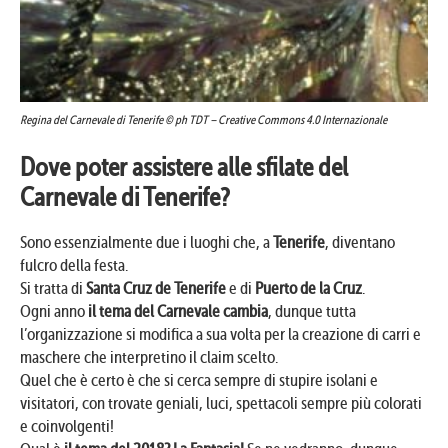
Regina del Carnevale di Tenerife © ph TDT – Creative Commons 4.0 Internazionale
Dove poter assistere alle sfilate del
Carnevale di Tenerife?
Sono essenzialmente due i luoghi che, a
Tenerife
, diventano
fulcro della festa.
Si tratta di
Santa Cruz de Tenerife
e di
Puerto de la Cruz
.
Ogni anno
il tema del Carnevale cambia
, dunque tutta
l’organizzazione si modifica a sua volta per la creazione di carri e
maschere che interpretino il claim scelto.
Quel che è certo è che si cerca sempre di stupire isolani e
visitatori, con trovate geniali, luci, spettacoli sempre più colorati
e coinvolgenti!