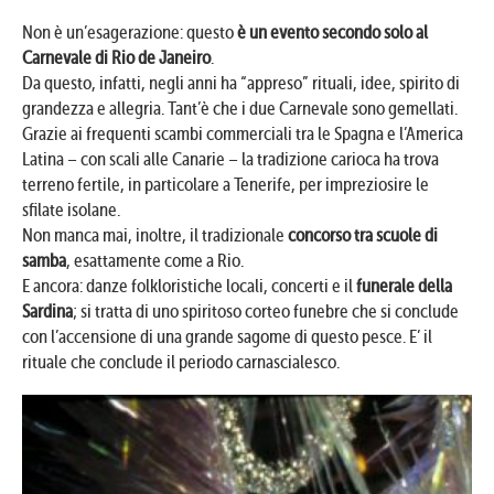
Non è un’esagerazione: questo
è un evento secondo solo al
Carnevale di Rio de Janeiro
.
Da questo, infatti, negli anni ha “appreso” rituali, idee, spirito di
grandezza e allegria. Tant’è che i due Carnevale sono gemellati.
Grazie ai frequenti scambi commerciali tra le Spagna e l’America
Latina – con scali alle Canarie – la tradizione carioca ha trova
terreno fertile, in particolare a Tenerife, per impreziosire le
sfilate isolane.
Non manca mai, inoltre, il tradizionale
concorso tra scuole di
samba
, esattamente come a Rio.
E ancora: danze folkloristiche locali, concerti e il
funerale della
Sardina
; si tratta di uno spiritoso corteo funebre che si conclude
con l’accensione di una grande sagome di questo pesce. E’ il
rituale che conclude il periodo carnascialesco.