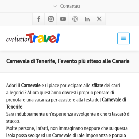
Contattaci
Carnevale di Tenerife, l’evento più atteso alle Canarie
Adori il
Carnevale
e ti piace partecipare alle
sfilate
dei carri
allegorici? Allora quest’anno dovresti proprio pensare di
prenotare una vacanza per assistere alla festa del
Carnevale di
Tenerife
!
Sarà indubbiamente un’esperienza avvolgente e che ti lascerò di
stucco.
Molte persone, infatti, non immaginano neppure che su questa
isola possa svolgersi un Carnevale di tale importanza e portata.