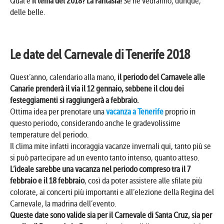
Qual è
il tema del 2018? La Fantasia!
Se ne vedranno, dunque,
delle belle.
Le date del Carnevale di Tenerife 2018
Quest’anno, calendario alla mano,
il periodo del Carnavele alle
Canarie prenderà il via il 12 gennaio, sebbene il clou dei
festeggiamenti si raggiungerà a febbraio.
Ottima idea per prenotare una
vacanza a Tenerife
proprio in
questo periodo, considerando anche le gradevolissime
temperature del periodo.
Il clima mite infatti incoraggia vacanze invernali qui, tanto più se
si può partecipare ad un evento tanto intenso, quanto atteso.
L’ideale sarebbe una vacanza nel periodo compreso tra il 7
febbraio e il 18 febbraio
, così da poter assistere alle sfilate più
colorate, ai concerti più importanti e all’elezione della Regina del
Carnevale, la madrina dell’evento.
Queste date sono valide sia per il Carnevale di Santa Cruz, sia per