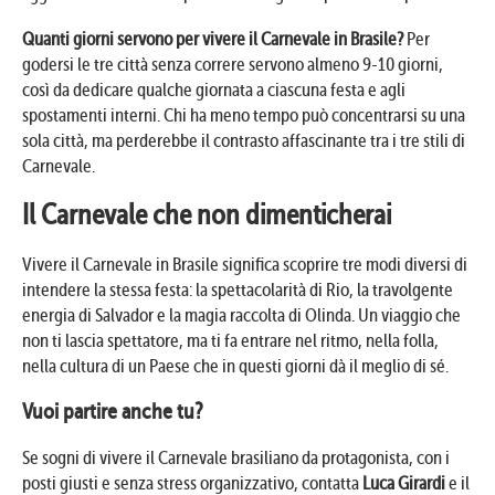
Quanti giorni servono per vivere il Carnevale in Brasile?
Per
godersi le tre città senza correre servono almeno 9-10 giorni,
così da dedicare qualche giornata a ciascuna festa e agli
spostamenti interni. Chi ha meno tempo può concentrarsi su una
sola città, ma perderebbe il contrasto affascinante tra i tre stili di
Carnevale.
Il Carnevale che non dimenticherai
Vivere il Carnevale in Brasile significa scoprire tre modi diversi di
intendere la stessa festa: la spettacolarità di Rio, la travolgente
energia di Salvador e la magia raccolta di Olinda. Un viaggio che
non ti lascia spettatore, ma ti fa entrare nel ritmo, nella folla,
nella cultura di un Paese che in questi giorni dà il meglio di sé.
Vuoi partire anche tu?
Se sogni di vivere il Carnevale brasiliano da protagonista, con i
posti giusti e senza stress organizzativo, contatta
Luca Girardi
e il