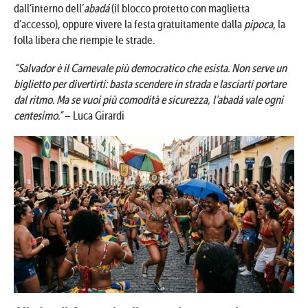
dall’interno dell’
abadá
(il blocco protetto con maglietta
d’accesso), oppure vivere la festa gratuitamente dalla
pipoca
, la
folla libera che riempie le strade.
“Salvador è il Carnevale più democratico che esista. Non serve un
biglietto per divertirti: basta scendere in strada e lasciarti portare
dal ritmo. Ma se vuoi più comodità e sicurezza, l’abadá vale ogni
centesimo.”
– Luca Girardi