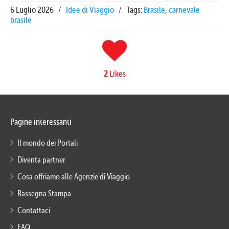
6 Luglio 2026
/
Idee di Viaggio
/
Tags:
Brasile
,
carnevale
brasile
2
Likes
Pagine interessanti
Il mondo dei Portali
Diventa partner
Cosa offriamo alle Agenzie di Viaggio
Rassegna Stampa
Contattaci
FAQ