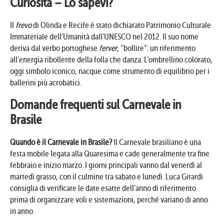
Curiosità – Lo sapevi?
Il
frevo
di Olinda e Recife è stato dichiarato Patrimonio Culturale
Immateriale dell’Umanità dall’UNESCO nel 2012. Il suo nome
deriva dal verbo portoghese
ferver
, “bollire”: un riferimento
all’energia ribollente della folla che danza. L’ombrellino colorato,
oggi simbolo iconico, nacque come strumento di equilibrio per i
ballerini più acrobatici.
Domande frequenti sul Carnevale in
Brasile
Quando è il Carnevale in Brasile?
Il Carnevale brasiliano è una
festa mobile legata alla Quaresima e cade generalmente tra fine
febbraio e inizio marzo. I giorni principali vanno dal venerdì al
martedì grasso, con il culmine tra sabato e lunedì. Luca Girardi
consiglia di verificare le date esatte dell’anno di riferimento
prima di organizzare voli e sistemazioni, perché variano di anno
in anno.