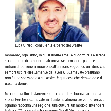
Luca Girardi, consulente esperto del Brasile
momento, ogni anno, in cui il Brasile smette di dormire. Le strade
si riempiono di tamburi, i balconi si trasformano in palchi e
milioni di persone si muovono all’unisono seguendo un ritmo che
sembra uscire direttamente dalla terra. Il Carnevale brasiliano
non è uno spettacolo a cui assisti: è qualcosa che ti travolge e ti
trascina dentro.
Ma ridurlo a Rio de Janeiro significa perdersi buona parte della
storia. Perché il Carnevale in Brasile ha almeno tre volti diversi, e
ognuno racconta una regione, una cultura, un modo di intendere
la festa. C’è la grandiosità coreografica di Rio, l’energia