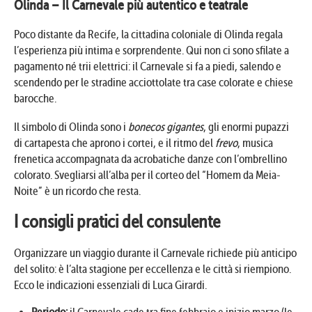
Olinda – Il Carnevale più autentico e teatrale
Poco distante da Recife, la cittadina coloniale di Olinda regala
l’esperienza più intima e sorprendente. Qui non ci sono sfilate a
pagamento né trii elettrici: il Carnevale si fa a piedi, salendo e
scendendo per le stradine acciottolate tra case colorate e chiese
barocche.
Il simbolo di Olinda sono i
bonecos gigantes
, gli enormi pupazzi
di cartapesta che aprono i cortei, e il ritmo del
frevo
, musica
frenetica accompagnata da acrobatiche danze con l’ombrellino
colorato. Svegliarsi all’alba per il corteo del “Homem da Meia-
Noite” è un ricordo che resta.
I consigli pratici del consulente
Organizzare un viaggio durante il Carnevale richiede più anticipo
del solito: è l’alta stagione per eccellenza e le città si riempiono.
Ecco le indicazioni essenziali di Luca Girardi.