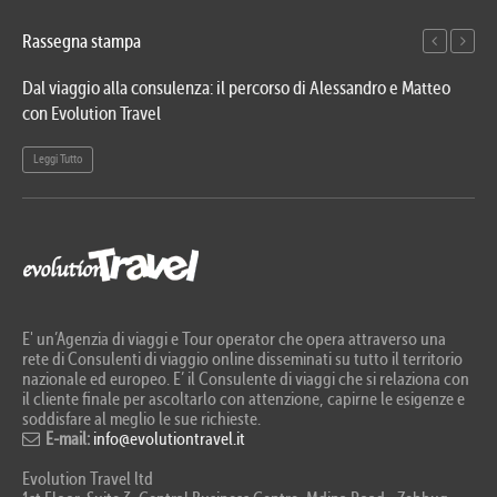
Rassegna stampa
Dal viaggio alla consulenza: il percorso di Alessandro e Matteo
Evo
con Evolution Travel
etn
Leggi Tutto
Le
E' un’Agenzia di viaggi e Tour operator che opera attraverso una
rete di Consulenti di viaggio online disseminati su tutto il territorio
nazionale ed europeo. E’ il Consulente di viaggi che si relaziona con
il cliente finale per ascoltarlo con attenzione, capirne le esigenze e
soddisfare al meglio le sue richieste.
E-mail:
info@evolutiontravel.it
Evolution Travel ltd