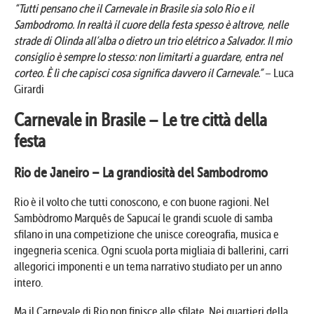
“Tutti pensano che il Carnevale in Brasile sia solo Rio e il
Sambodromo. In realtà il cuore della festa spesso è altrove, nelle
strade di Olinda all’alba o dietro un trio elétrico a Salvador. Il mio
consiglio è sempre lo stesso: non limitarti a guardare, entra nel
corteo. È lì che capisci cosa significa davvero il Carnevale.”
– Luca
Girardi
Carnevale in Brasile – Le tre città della
festa
Rio de Janeiro – La grandiosità del Sambodromo
Rio è il volto che tutti conoscono, e con buone ragioni. Nel
Sambòdromo Marquês de Sapucaí le grandi scuole di samba
sfilano in una competizione che unisce coreografia, musica e
ingegneria scenica. Ogni scuola porta migliaia di ballerini, carri
allegorici imponenti e un tema narrativo studiato per un anno
intero.
Ma il Carnevale di Rio non finisce alle sfilate. Nei quartieri della