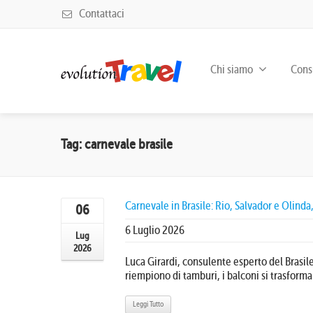
Contattaci
Chi siamo
Consu
Tag: carnevale brasile
Carnevale in Brasile: Rio, Salvador e Olind
06
6 Luglio 2026
Lug
2026
Luca Girardi, consulente esperto del Brasil
riempiono di tamburi, i balconi si trasforman
Leggi Tutto