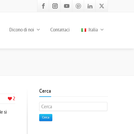
Dicono di noi
Contattaci
Italia
Cerca
2
e si
Cerca