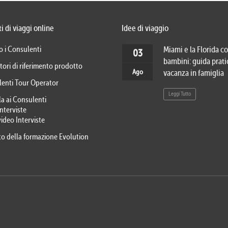
i di viaggi online
Idee di viaggio
o i Consulenti
Miami e la Florida co
03
bambini: guida prati
tori di riferimento prodotto
Ago
vacanza in famiglia
lenti Tour Operator
Leggi Tutto
la ai Consulenti
Interviste
video Interviste
eto della formazione Evolution