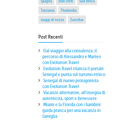
Spagna
Stati Uniti
Sud Africa
Tanzania
Thailandia
viaggi di nozze
Zanzibar
Post Recenti
Dal viaggio alla consulenza: il
percorso di Alessandro e Matteo
con Evolution Travel
Evolution Travel rilancia il portale
Senegal e punta sul turismo etnico
Senegal di nuovo protagonista
con Evolution Travel
Vacanze alternative, all’insegna di
autenticità, sport e benessere
Miami e la Florida con i bambini:
guida pratica per una vacanza in
famiglia