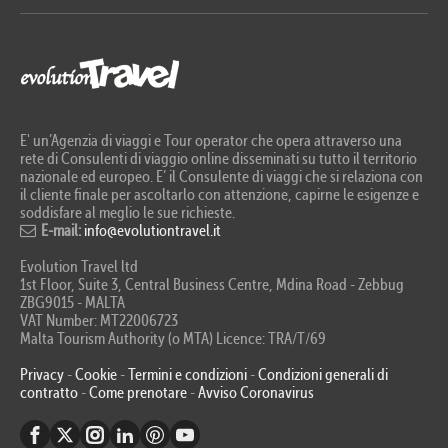
E' un’Agenzia di viaggi e Tour operator che opera attraverso una
rete di Consulenti di viaggio online disseminati su tutto il territorio
nazionale ed europeo. E’ il Consulente di viaggi che si relaziona con
il cliente finale per ascoltarlo con attenzione, capirne le esigenze e
soddisfare al meglio le sue richieste.
E-mail:
info@evolutiontravel.it
Evolution Travel ltd
1st Floor, Suite 3, Central Business Centre, Mdina Road - Zebbug
ZBG9015 - MALTA
VAT Number: MT22006723
Malta Tourism Authority (o MTA) Licence: TRA/T/69
Privacy
-
Cookie
-
Termini e condizioni
-
Condizioni generali di
contratto
-
Come prenotare
-
Avviso Coronavirus