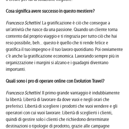
Cosa significa avere successo in questo mestiere?
Francesco Schettini
: La gratificazione è ciò che consegue a
un’attività che nasce da una passione. Quando un cliente torna
contento dal proprio viaggio e ti ringrazia per tutto ciò che hai
reso possibile, beh… questo è quello che ti rende felice e
gratifica il tuo impegno e il tuo lavoro quotidiano. Poi ovviamente
c’è anche la gratificazione economica. Lavorando sempre più in
organizzazione i margini si alzano e i guadagni diventano
importanti.
Quali sono i pro di operare online con Evolution Travel?
Francesco Schettini
: Il primo grande vantaggio è indubbiamente
la libertà. Libertà di lavorare da dove vuoi e negli orari che
preferisci. Libertà di scegliere i prodotti che vuoi vendere e gli
operatori con cui vuoi lavorare. Libertà di sceglierti i clienti,
quindi di gestire solo i clienti che richiedono determinate
destinazioni o tipologie di prodotto, grazie alle campagne