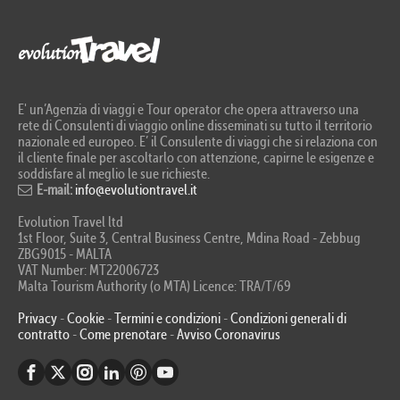
E' un’Agenzia di viaggi e Tour operator che opera attraverso una
rete di Consulenti di viaggio online disseminati su tutto il territorio
nazionale ed europeo. E’ il Consulente di viaggi che si relaziona con
il cliente finale per ascoltarlo con attenzione, capirne le esigenze e
soddisfare al meglio le sue richieste.
E-mail:
info@evolutiontravel.it
Evolution Travel ltd
1st Floor, Suite 3, Central Business Centre, Mdina Road - Zebbug
ZBG9015 - MALTA
VAT Number: MT22006723
Malta Tourism Authority (o MTA) Licence: TRA/T/69
Privacy
-
Cookie
-
Termini e condizioni
-
Condizioni generali di
contratto
-
Come prenotare
-
Avviso Coronavirus