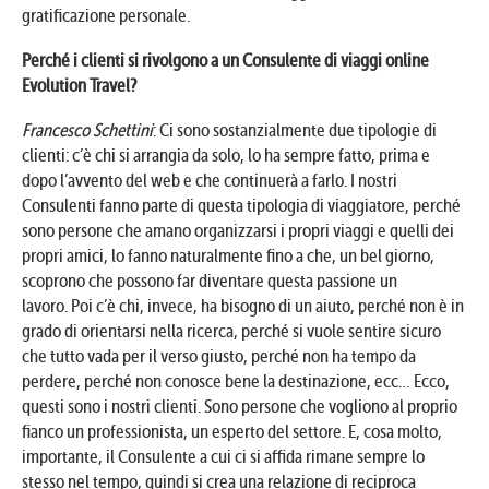
gratificazione personale.
Perché i clienti si rivolgono a un Consulente di viaggi online
Evolution Travel?
Francesco Schettini
: Ci sono sostanzialmente due tipologie di
clienti: c’è chi si arrangia da solo, lo ha sempre fatto, prima e
dopo l’avvento del web e che continuerà a farlo. I nostri
Consulenti fanno parte di questa tipologia di viaggiatore, perché
sono persone che amano organizzarsi i propri viaggi e quelli dei
propri amici, lo fanno naturalmente fino a che, un bel giorno,
scoprono che possono far diventare questa passione un
lavoro. Poi c’è chi, invece, ha bisogno di un aiuto, perché non è in
grado di orientarsi nella ricerca, perché si vuole sentire sicuro
che tutto vada per il verso giusto, perché non ha tempo da
perdere, perché non conosce bene la destinazione, ecc… Ecco,
questi sono i nostri clienti. Sono persone che vogliono al proprio
fianco un professionista, un esperto del settore. E, cosa molto,
importante, il Consulente a cui ci si affida rimane sempre lo
stesso nel tempo, quindi si crea una relazione di reciproca