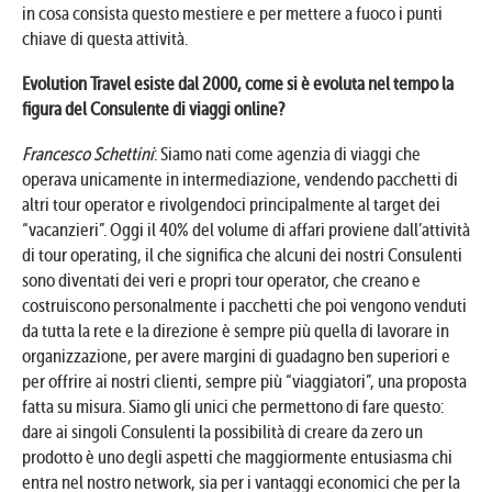
in cosa consista questo mestiere e per mettere a fuoco i punti
chiave di questa attività.
Evolution Travel esiste dal 2000, come si è evoluta nel tempo la
figura del Consulente di viaggi online?
Francesco Schettini
: Siamo nati come agenzia di viaggi che
operava unicamente in intermediazione, vendendo pacchetti di
altri tour operator e rivolgendoci principalmente al target dei
“vacanzieri”. Oggi il 40% del volume di affari proviene dall’attività
di tour operating, il che significa che alcuni dei nostri Consulenti
sono diventati dei veri e propri tour operator, che creano e
costruiscono personalmente i pacchetti che poi vengono venduti
da tutta la rete e la direzione è sempre più quella di lavorare in
organizzazione, per avere margini di guadagno ben superiori e
per offrire ai nostri clienti, sempre più “viaggiatori”, una proposta
fatta su misura. Siamo gli unici che permettono di fare questo:
dare ai singoli Consulenti la possibilità di creare da zero un
prodotto è uno degli aspetti che maggiormente entusiasma chi
entra nel nostro network, sia per i vantaggi economici che per la