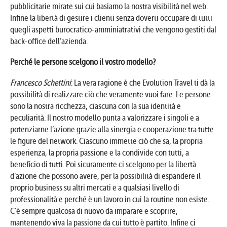
pubblicitarie mirate sui cui basiamo la nostra visibilità nel web.
Infine la libertà di gestire i clienti senza doverti occupare di tutti
quegli aspetti burocratico-amminiatrativi che vengono gestiti dal
back-office dell’azienda.
Perché le persone scelgono il vostro modello?
Francesco Schettini
: La vera ragione è che Evolution Travel ti dà la
possibilità di realizzare ciò che veramente vuoi fare. Le persone
sono la nostra ricchezza, ciascuna con la sua identità e
peculiarità. Il nostro modello punta a valorizzare i singoli e a
potenziarne l’azione grazie alla sinergia e cooperazione tra tutte
le figure del network. Ciascuno immette ciò che sa, la propria
esperienza, la propria passione e la condivide con tutti, a
beneficio di tutti. Poi sicuramente ci scelgono per la libertà
d’azione che possono avere, per la possibilità di espandere il
proprio business su altri mercati e a qualsiasi livello di
professionalità e perché è un lavoro in cui la routine non esiste.
C’è sempre qualcosa di nuovo da imparare e scoprire,
mantenendo viva la passione da cui tutto è partito. Infine ci