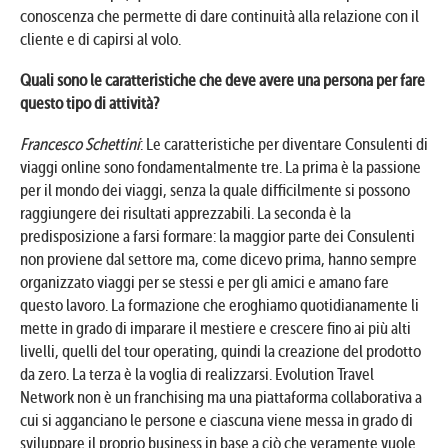
conoscenza che permette di dare continuità alla relazione con il
cliente e di capirsi al volo.
Quali sono le caratteristiche che deve avere una persona per fare
questo tipo di attività?
Francesco Schettini
: Le caratteristiche per diventare Consulenti di
viaggi online sono fondamentalmente tre. La prima è la passione
per il mondo dei viaggi, senza la quale difficilmente si possono
raggiungere dei risultati apprezzabili. La seconda è la
predisposizione a farsi formare: la maggior parte dei Consulenti
non proviene dal settore ma, come dicevo prima, hanno sempre
organizzato viaggi per se stessi e per gli amici e amano fare
questo lavoro. La formazione che eroghiamo quotidianamente li
mette in grado di imparare il mestiere e crescere fino ai più alti
livelli, quelli del tour operating, quindi la creazione del prodotto
da zero. La terza è la voglia di realizzarsi. Evolution Travel
Network non è un franchising ma una piattaforma collaborativa a
cui si agganciano le persone e ciascuna viene messa in grado di
sviluppare il proprio business in base a ciò che veramente vuole.