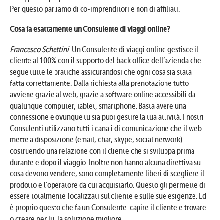
Per questo parliamo di co-imprenditori e non di affiliati.
Cosa fa esattamente un Consulente di viaggi online?
Francesco Schettini
: Un Consulente di viaggi online gestisce il
cliente al 100% con il supporto del back office dell’azienda che
segue tutte le pratiche assicurandosi che ogni cosa sia stata
fatta correttamente. Dalla richiesta alla prenotazione tutto
avviene grazie al web, grazie a software online accessibili da
qualunque computer, tablet, smartphone. Basta avere una
connessione e ovunque tu sia puoi gestire la tua attività. I nostri
Consulenti utilizzano tutti i canali di comunicazione che il web
mette a disposizione (email, chat, skype, social network)
costruendo una relazione con il cliente che si sviluppa prima
durante e dopo il viaggio. Inoltre non hanno alcuna direttiva su
cosa devono vendere, sono completamente liberi di scegliere il
prodotto e l’operatore da cui acquistarlo. Questo gli permette di
essere totalmente focalizzati sul cliente e sulle sue esigenze. Ed
è proprio questo che fa un Consulente: capire il cliente e trovare
o creare per lui la soluzione migliore.