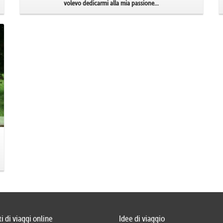
volevo dedicarmi alla mia passione...
i di viaggi online
Idee di viaggio