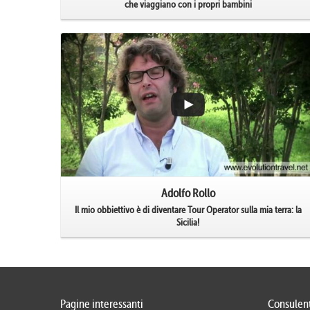
che viaggiano con i propri bambini
Adolfo Rollo
Il mio obbiettivo è di diventare Tour Operator sulla mia terra: la
Sicilia!
Pagine interessanti
Consulent