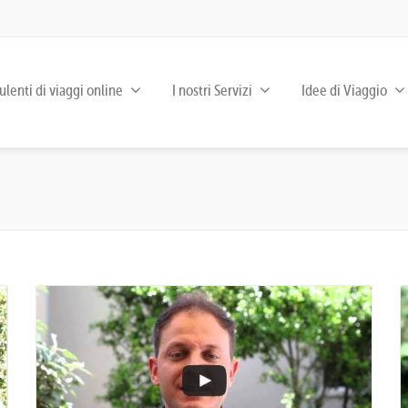
lenti di viaggi online
I nostri Servizi
Idee di Viaggio