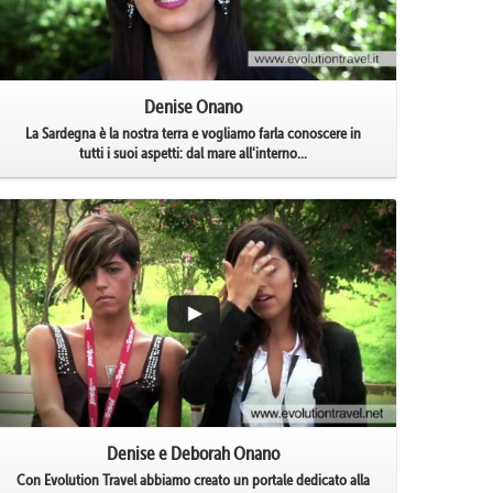
Denise Onano
La Sardegna è la nostra terra e vogliamo farla conoscere in
tutti i suoi aspetti: dal mare all'interno...
Denise e Deborah Onano
Con Evolution Travel abbiamo creato un portale dedicato alla