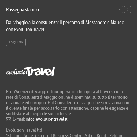
Rassegna stampa
Dal viaggio alla consulenza: il percorso di Alessandro e Matteo
Evo
con Evolution Travel
etn
Leggi Tutto
Le
E' un’Agenzia di viaggi e Tour operator che opera attraverso una
rete di Consulenti di viaggio online disseminati su tutto il territorio
nazionale ed europeo. E’ il Consulente di viaggi che si relaziona con
il cliente finale per ascoltarlo con attenzione, capirne le esigenze e
soddisfare al meglio le sue richieste.
E-mail:
info@evolutiontravel.it
Evolution Travel ltd
1st Floor, Suite 3, Central Business Centre, Mdina Road - Zebbug