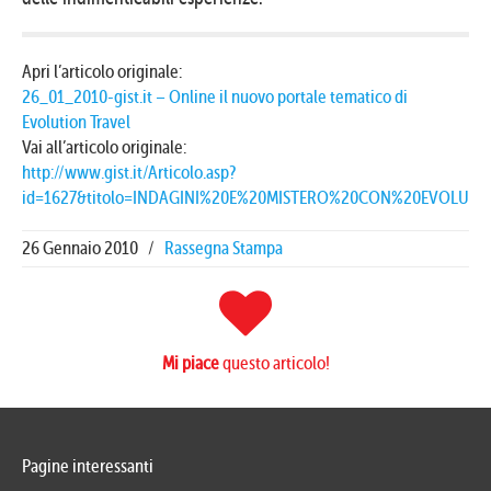
Apri l’articolo originale:
26_01_2010-gist.it – Online il nuovo portale tematico di
Evolution Travel
Vai all’articolo originale:
http://www.gist.it/Articolo.asp?
id=1627&titolo=INDAGINI%20E%20MISTERO%20CON%20EVOLUT
26 Gennaio 2010
/
Rassegna Stampa
Mi piace
questo articolo!
Pagine interessanti