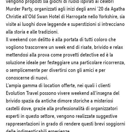
vengono proposti sia giochi di ruolo ispirati ai celebri
Murder Party, organizzati agli inizi degli anni ’20 da Agatha
Christie all’Old Swan Hotel di Harrogate nello Yorkshire, sia
visite ai luoghi dove leggende e superstizioni si intrecciano
alla storia e alle tradizioni.
Il weekend con delitto è alla portata di tutti coloro che
vogliono trascorrere un week end di risate, brivido e relax
mettendosi alla prova come provetti detective ed è la
soluzione ideale per festeggiare una particolare ricorrenza,
o semplicemente per divertirsi con gli amici e per
conoscerne di nuovi.
L’ampia gamma di location offerte, nei quali i clienti
Evolution Travel possono vivere weekend all’insegna del
brivido spazia da antiche dimore storiche a misteriosi
castelli dove, grazie alla professionalità di organizzatori
esperti in questo settore, vengono realizzate suggestive
rappresentazioni in grado di rendere questi brevi soggiorni
delle indimenticabili esperienze.