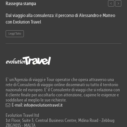
Rassegna stampa
Dal viaggio alla consulenza: il percorso di Alessandro e Matteo
Evo
con Evolution Travel
etn
Leggi Tutto
Le
E' un’Agenzia di viaggi e Tour operator che opera attraverso una
rete di Consulenti di viaggio online disseminati su tutto il territorio
nazionale ed europeo. E’ il Consulente di viaggi che si relaziona con
il cliente finale per ascoltarlo con attenzione, capirne le esigenze e
soddisfare al meglio le sue richieste.
E-mail:
info@evolutiontravel.it
Evolution Travel ltd
1st Floor, Suite 3, Central Business Centre, Mdina Road - Zebbug
ZBG9015 - MALTA