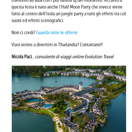
tramonto all’alba con i più famosi dj del momento. Accanto a
questa festa è nato anche l’Half Moon Party che invece viene
fatto al centro dell’isola un jungle party a tutti gli effetti tra colori,
suoni ed effetti scenografici.
Non ci credi?
Guarda tutte le offerte
Vuoi venire a divertirti in Thailandia? Contattami!!
Nicola Paci
,
consulente di viaggi online Evolution Travel