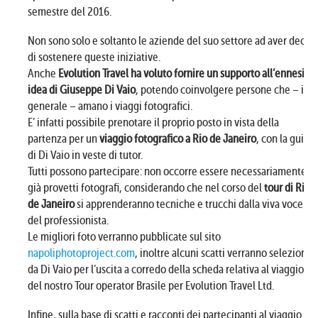
semestre del 2016.
Non sono solo e soltanto le aziende del suo settore ad aver deciso
di sostenere queste iniziative.
Anche
Evolution Travel ha voluto fornire un supporto all’ennesima
idea di Giuseppe Di Vaio
, potendo coinvolgere persone che – in
generale – amano i viaggi fotografici.
E’ infatti possibile prenotare il proprio posto in vista della
partenza per un
viaggio fotografico a Rio de Janeiro
, con la guida
di Di Vaio in veste di tutor.
Tutti possono partecipare: non occorre essere necessariamente
già provetti fotografi, considerando che nel corso del
tour di Rio
de Janeiro
si apprenderanno tecniche e trucchi dalla viva voce
del professionista.
Le migliori foto verranno pubblicate sul sito
napoliphotoproject.com
, inoltre alcuni scatti verranno selezionati
da Di Vaio per l’uscita a corredo della scheda relativa al viaggio
del nostro Tour operator Brasile per Evolution Travel Ltd.
Infine, sulla base di scatti e racconti dei partecipanti al viaggio