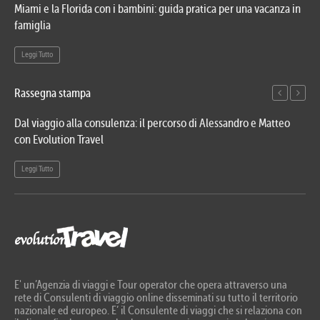
Miami e la Florida con i bambini: guida pratica per una vacanza in
Via
famiglia
del
Leggi Tutto
Le
Rassegna stampa
Dal viaggio alla consulenza: il percorso di Alessandro e Matteo
Evo
con Evolution Travel
etn
Leggi Tutto
Le
E' un’Agenzia di viaggi e Tour operator che opera attraverso una
rete di Consulenti di viaggio online disseminati su tutto il territorio
nazionale ed europeo. E’ il Consulente di viaggi che si relaziona con