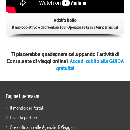
Adolfo Rollo
Il mio obbiettivo è di diventare Tour Operator sulla mia terra: la Sicilia!
Ti piacerebbe guadagnare sviluppando l’attività di
Consulente di viaggi online?
Accedi subito alla GUIDA
gratuita!
Pagine interessanti
Il mondo dei Portali
Diventa partner
Cosa offriamo alle Agenzie di Viaggio