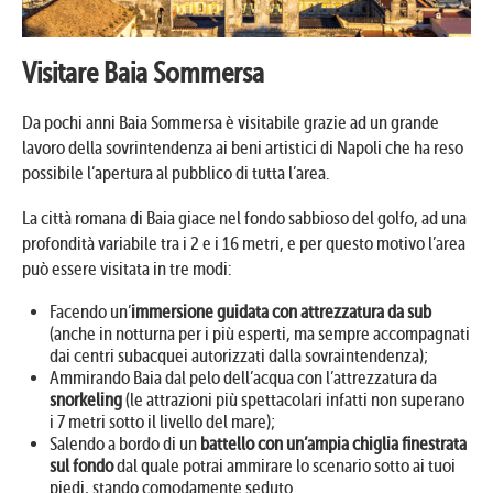
Visitare Baia Sommersa
Da pochi anni Baia Sommersa è visitabile grazie ad un grande
lavoro della sovrintendenza ai beni artistici di Napoli che ha reso
possibile l’apertura al pubblico di tutta l’area.
La città romana di Baia giace nel fondo sabbioso del golfo, ad una
profondità variabile tra i 2 e i 16 metri, e per questo motivo l’area
può essere visitata in tre modi:
Facendo un’
immersione guidata con attrezzatura da sub
(anche in notturna per i più esperti, ma sempre accompagnati
dai centri subacquei autorizzati dalla sovraintendenza);
Ammirando Baia dal pelo dell’acqua con l’attrezzatura da
snorkeling
(le attrazioni più spettacolari infatti non superano
i 7 metri sotto il livello del mare);
Salendo a bordo di un
battello con un’ampia chiglia finestrata
sul fondo
dal quale potrai ammirare lo scenario sotto ai tuoi
piedi, stando comodamente seduto.