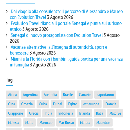
Dal viaggio alla consulenza: il percorso di Alessandro e Matteo
con Evolution Travel
3 Agosto 2026
Evolution Travel rilancia il portale Senegal e punta sul turismo
etnico
3 Agosto 2026
Senegal di nuovo protagonista con Evolution Travel
3 Agosto
2026
Vacanze alternative, all’insegna di autenticità, sport e
benessere
3 Agosto 2026
Miami e la Florida con i bambini: guida pratica per una vacanza
in famiglia
3 Agosto 2026
Tag
Africa
Argentina
Australia
Brasile
Canarie
capodanno
Cina
Croazia
Cuba
Dubai
Egitto
est europa
Francia
Giappone
Grecia
India
Indonesia
Islanda
Italia
Maldive
Malesia
Malta
Marocco
Mar Rosso
Matera
Mauritius