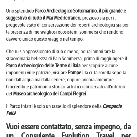
Uno splendido
Parco Archeologico Sottomarino, il più grande e
suggestivo di tutto il Mar Mediterraneo
, prezioso sia per il
pregevole stato di conservazione dei reperti archeologici sia per
la presenza di meravigliosi ecosistemi sommersi che rendono
davvero unico questo viaggio nel tempo.
Che tu sia appassionato di sub o meno, potrai ammirare la
straordinaria bellezza di Baia Sommersa, prima di raggiungere il
Parco Archeologico delle Terme di Baia
per scoprire alcune
imponenti ville patrizie, visitare
Pompei
, la città sorella sepolta
non dall’acqua ma dalla cenere, oppure ancora ammirare
l’incredibile patrimonio storico-artistico conservato all’interno
del
Museo archeologico dei Campi Flegrei
.
Il Parco infatti è solo un tassello di splendore della
Campania
Felix
!
Vuoi essere contattato, senza impegno, da
un Consulente Evolution Travel per