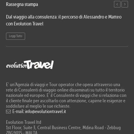
Rassegna stampa
Dal viaggio alla consulenza: il percorso di Alessandro e Matteo
Evo
con Evolution Travel
etn
Leggi Tutto
Le
E' un’Agenzia di viaggi e Tour operator che opera attraverso una
rete di Consulenti di viaggio online disseminati su tutto il territorio
nazionale ed europeo. E’ il Consulente di viaggi che si relaziona con
il cliente finale per ascoltarlo con attenzione, capirne le esigenze e
soddisfare al meglio le sue richieste.
E-mail:
info@evolutiontravel.it
Evolution Travel ltd
1st Floor, Suite 3, Central Business Centre, Mdina Road - Zebbug
ZBG9015 - MALTA