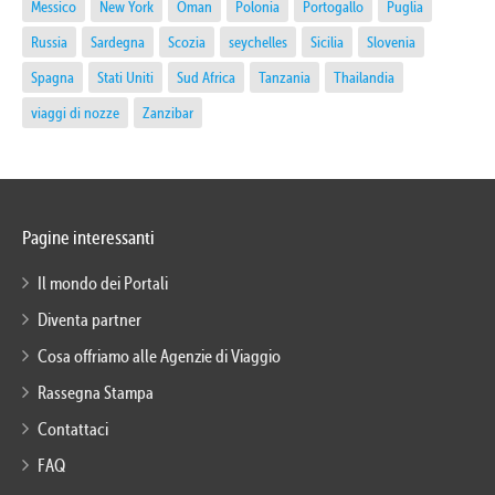
Messico
New York
Oman
Polonia
Portogallo
Puglia
Russia
Sardegna
Scozia
seychelles
Sicilia
Slovenia
Spagna
Stati Uniti
Sud Africa
Tanzania
Thailandia
viaggi di nozze
Zanzibar
Pagine interessanti
Il mondo dei Portali
Diventa partner
Cosa offriamo alle Agenzie di Viaggio
Rassegna Stampa
Contattaci
FAQ