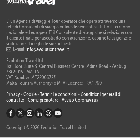
E' un’Agenzia di viaggi e Tour operator che opera attraverso una
rete di Consulenti di viaggio online disseminati su tutto il territorio
nazionale ed europeo. E’ il Consulente di viaggi che si relaziona con
il cliente finale per ascoltarlo con attenzione, capirne le esigenze e
soddisfare al meglio le sue richieste.
E-mail:
info@evolutiontravel.it
Evolution Travel ltd
1st Floor, Suite 3, Central Business Centre, Mdina Road - Zebbug
ZBG9015 - MALTA
VAT Number: MT22006723
Malta Tourism Authority (o MTA) Licence: TRA/T/69
Privacy
-
Cookie
-
Termini e condizioni
-
Condizioni generali di
contratto
-
Come prenotare
-
Avviso Coronavirus
Copyright © 2026 Evolution Travel Limited