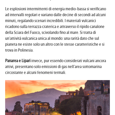
Le esplosioni intermittenti di energia medio-bassa si verificano
ad intervalli regolari e variano dalle decine di secondi ad alcuni
minuti, regalando scenari incredibili. I materiali vulcanici
ricadono sulla terrazza craterica e attraverso il ripido canalone
della Sciara del Fuoco, scivolando fino al mare. Si tratta di
un’attività vulcanica unica al mondo: una rarità dato che sul
pianeta ne esiste solo un altro con le stesse caratteristiche e si
trova in Polinesia.
Panarea e Lipari
invece, pur essendo considerati vulcani ancora
attivi, presentano solo emissioni di gas nell’area sottomarina
circostante e alcuni fenomeni termali.