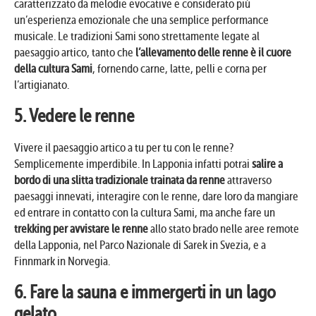
caratterizzato da melodie evocative e considerato più
un’esperienza emozionale che una semplice performance
musicale. Le tradizioni Sami sono strettamente legate al
paesaggio artico, tanto che
l’allevamento delle renne è il cuore
della cultura Sami
, fornendo carne, latte, pelli e corna per
l’artigianato.
5. Vedere le renne
Vivere il paesaggio artico a tu per tu con le renne?
Semplicemente imperdibile. In Lapponia infatti potrai
salire a
bordo di una slitta tradizionale trainata da renne
attraverso
paesaggi innevati, interagire con le renne, dare loro da mangiare
ed entrare in contatto con la cultura Sami, ma anche fare un
trekking per avvistare le renne
allo stato brado nelle aree remote
della Lapponia, nel Parco Nazionale di Sarek in Svezia, e a
Finnmark in Norvegia.
6. Fare la sauna e immergerti in un lago
gelato