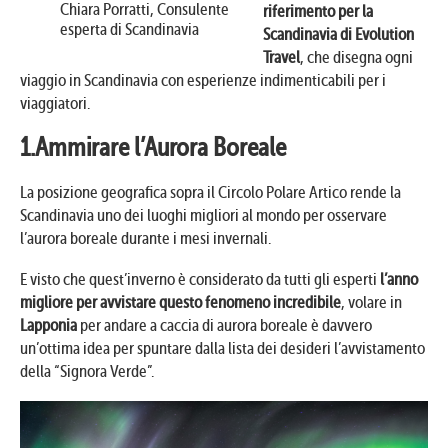
Chiara Porratti,
Consulente
riferimento per la
esperta di Scandinavia
Scandinavia di Evolution
Travel
, che disegna ogni
viaggio in Scandinavia con esperienze indimenticabili per i
viaggiatori.
1.Ammirare l’Aurora Boreale
La posizione geografica sopra il Circolo Polare Artico rende la
Scandinavia uno dei luoghi migliori al mondo per osservare
l’aurora boreale durante i mesi invernali.
E visto che quest’inverno è considerato da tutti gli esperti
l’anno
migliore per avvistare questo fenomeno incredibile
, volare in
Lapponia
per andare a caccia di aurora boreale è davvero
un’ottima idea per spuntare dalla lista dei desideri l’avvistamento
della “Signora Verde”.