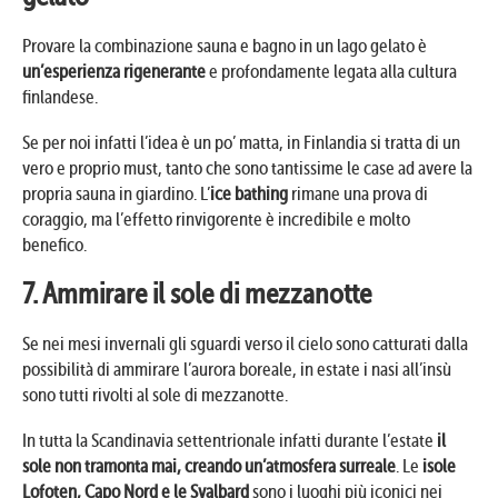
Provare la combinazione sauna e bagno in un lago gelato è
un’esperienza rigenerante
e profondamente legata alla cultura
finlandese.
Se per noi infatti l’idea è un po’ matta, in Finlandia si tratta di un
vero e proprio must, tanto che sono tantissime le case ad avere la
propria sauna in giardino. L’
ice bathing
rimane una prova di
coraggio, ma l’effetto rinvigorente è incredibile e molto
benefico.
7. Ammirare il sole di mezzanotte
Se nei mesi invernali gli sguardi verso il cielo sono catturati dalla
possibilità di ammirare l’aurora boreale, in estate i nasi all’insù
sono tutti rivolti al sole di mezzanotte.
In tutta la Scandinavia settentrionale infatti durante l’estate
il
sole non tramonta mai, creando un’atmosfera surreale
. Le
isole
Lofoten, Capo Nord e le Svalbard
sono i luoghi più iconici nei