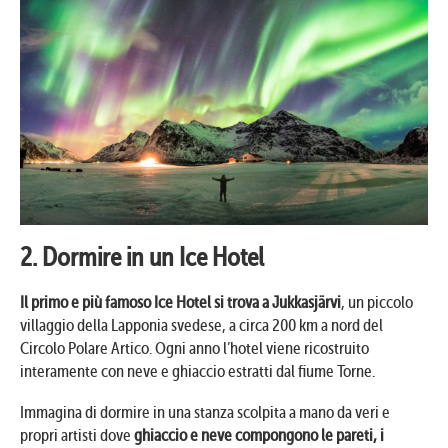
2. Dormire in un Ice Hotel
Il primo e più famoso Ice Hotel si trova a Jukkasjärvi
, un piccolo
villaggio della Lapponia svedese, a circa 200 km a nord del
Circolo Polare Artico. Ogni anno l’hotel viene ricostruito
interamente con neve e ghiaccio estratti dal fiume Torne.
Immagina di dormire in una stanza scolpita a mano da veri e
propri artisti dove
ghiaccio e neve compongono le pareti, i