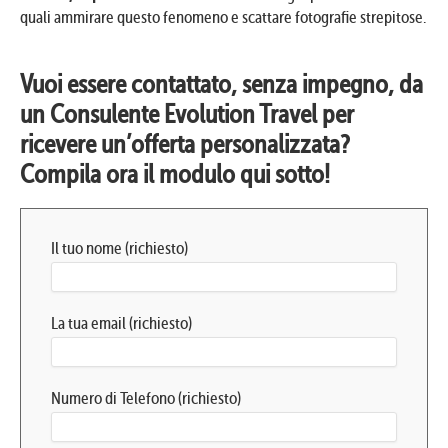
quali ammirare questo fenomeno e scattare fotografie strepitose.
Vuoi essere contattato, senza impegno, da
un Consulente Evolution Travel per
ricevere un’offerta personalizzata?
Compila ora il modulo qui sotto!
Il tuo nome (richiesto)
La tua email (richiesto)
Numero di Telefono (richiesto)