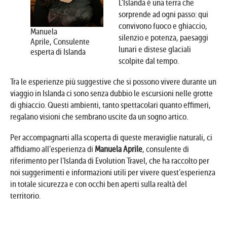
L’Islanda è una terra che
sorprende ad ogni passo: qui
convivono fuoco e ghiaccio,
Manuela
silenzio e potenza, paesaggi
Aprile,
Consulente
lunari e distese glaciali
esperta di Islanda
scolpite dal tempo.
Tra le esperienze più suggestive che si possono vivere durante un
viaggio in Islanda ci sono senza dubbio le escursioni nelle grotte
di ghiaccio. Questi ambienti, tanto spettacolari quanto effimeri,
regalano visioni che sembrano uscite da un sogno artico.
Per accompagnarti alla scoperta di queste meraviglie naturali, ci
affidiamo all’esperienza di
Manuela Aprile
, consulente di
riferimento per l’Islanda di Evolution Travel, che ha raccolto per
noi suggerimenti e informazioni utili per vivere quest’esperienza
in totale sicurezza e con occhi ben aperti sulla realtà del
territorio.