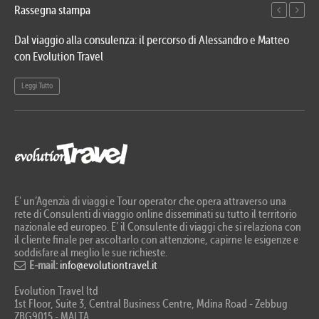
Rassegna stampa
Dal viaggio alla consulenza: il percorso di Alessandro e Matteo
Evo
con Evolution Travel
etn
Leggi Tutto
Le
E' un’Agenzia di viaggi e Tour operator che opera attraverso una
rete di Consulenti di viaggio online disseminati su tutto il territorio
nazionale ed europeo. E’ il Consulente di viaggi che si relaziona con
il cliente finale per ascoltarlo con attenzione, capirne le esigenze e
soddisfare al meglio le sue richieste.
E-mail:
info@evolutiontravel.it
Evolution Travel ltd
1st Floor, Suite 3, Central Business Centre, Mdina Road - Zebbug
ZBG9015 - MALTA