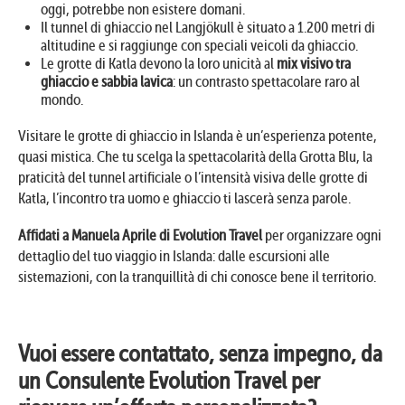
oggi, potrebbe non esistere domani.
Il tunnel di ghiaccio nel Langjökull è situato a 1.200 metri di
altitudine e si raggiunge con speciali veicoli da ghiaccio.
Le grotte di Katla devono la loro unicità al
mix visivo tra
ghiaccio e sabbia lavica
: un contrasto spettacolare raro al
mondo.
Visitare le grotte di ghiaccio in Islanda è un’esperienza potente,
quasi mistica. Che tu scelga la spettacolarità della Grotta Blu, la
praticità del tunnel artificiale o l’intensità visiva delle grotte di
Katla, l’incontro tra uomo e ghiaccio ti lascerà senza parole.
Affidati a Manuela Aprile di Evolution Travel
per organizzare ogni
dettaglio del tuo viaggio in Islanda: dalle escursioni alle
sistemazioni, con la tranquillità di chi conosce bene il territorio.
Vuoi essere contattato, senza impegno, da
un Consulente Evolution Travel per