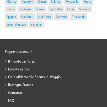
Messico
New York
Oman
Polonia
Portogallo
Puglia
Russia
Sardegna
Scozia
seychelles
Sicilia
Slovenia
Spagna
Stati Uniti
Sud Africa
Tanzania
Thailandia
viaggi di nozze
Zanzibar
Pagine interessanti
Il mondo dei Portali
Diventa partner
Cosa offriamo alle Agenzie di Viaggio
Rassegna Stampa
Contattaci
FAQ