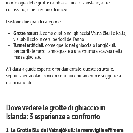
morfologia delle grotte cambia: alcune si spostano, altre
collassano, e ne nascono di nuove.
Esistono due grandi categorie:
Grotte naturali
, come quelle nei ghiacciai Vatnajökull o Katla,
visitabili solo in certi periodi dell’anno.
Tunnel artificiali
, come quello nel ghiacciaio Langjökull,
percorribile tutto l’anno grazie a una struttura scavata nella
massa glaciale.
Affidarsi a guide esperte è fondamentale: queste strutture,
seppur spettacolari, sono in continuo mutamento e soggette a
rischi naturali.
Dove vedere le grotte di ghiaccio in
Islanda: 3 esperienze a confronto
1. La Grotta Blu del Vatnajökull: la meraviglia effimera