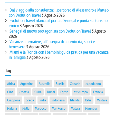
Dal viaggio alla consulenza: il percorso di Alessandro e Matteo
con Evolution Travel
3 Agosto 2026
Evolution Travel rilancia il portale Senegal e punta sul turismo
etnico
3 Agosto 2026
Senegal di nuovo protagonista con Evolution Travel
3 Agosto
2026
Vacanze alternative, all’insegna di autenticità, sport e
benessere
3 Agosto 2026
Miami e la Florida con i bambini: guida pratica per una vacanza
in famiglia
3 Agosto 2026
Tag
Africa
Argentina
Australia
Brasile
Canarie
capodanno
Cina
Croazia
Cuba
Dubai
Egitto
est europa
Francia
Giappone
Grecia
India
Indonesia
Islanda
Italia
Maldive
Malesia
Malta
Marocco
Mar Rosso
Matera
Mauritius