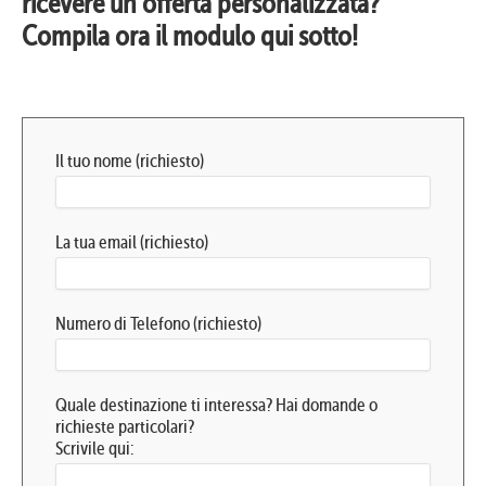
ricevere un’offerta personalizzata?
Compila ora il modulo qui sotto!
Il tuo nome (richiesto)
La tua email (richiesto)
Numero di Telefono (richiesto)
Quale destinazione ti interessa? Hai domande o
richieste particolari?
Scrivile qui: