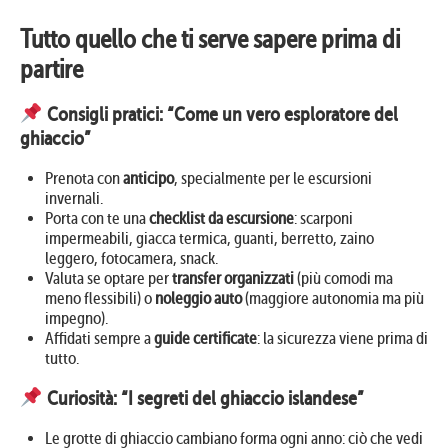
Tutto quello che ti serve sapere prima di
partire
Consigli pratici: “Come un vero esploratore del
ghiaccio”
Prenota con
anticipo
, specialmente per le escursioni
invernali.
Porta con te una
checklist da escursione
: scarponi
impermeabili, giacca termica, guanti, berretto, zaino
leggero, fotocamera, snack.
Valuta se optare per
transfer organizzati
(più comodi ma
meno flessibili) o
noleggio auto
(maggiore autonomia ma più
impegno).
Affidati sempre a
guide certificate
: la sicurezza viene prima di
tutto.
Curiosità: “I segreti del ghiaccio islandese”
Le grotte di ghiaccio cambiano forma ogni anno: ciò che vedi