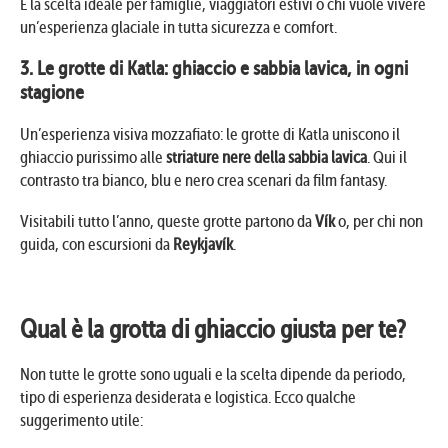
È la scelta ideale per famiglie, viaggiatori estivi o chi vuole vivere
un’esperienza glaciale in tutta sicurezza e comfort.
3. Le grotte di Katla: ghiaccio e sabbia lavica, in ogni
stagione
Un’esperienza visiva mozzafiato: le grotte di Katla uniscono il
ghiaccio purissimo alle
striature nere della sabbia lavica
. Qui il
contrasto tra bianco, blu e nero crea scenari da film fantasy.
Visitabili tutto l’anno, queste grotte partono da
Vík
o, per chi non
guida, con escursioni da
Reykjavík
.
Qual è la grotta di ghiaccio giusta per te?
Non tutte le grotte sono uguali e la scelta dipende da periodo,
tipo di esperienza desiderata e logistica. Ecco qualche
suggerimento utile: