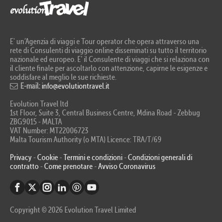
E' un’Agenzia di viaggi e Tour operator che opera attraverso una
rete di Consulenti di viaggio online disseminati su tutto il territorio
nazionale ed europeo. E’ il Consulente di viaggi che si relaziona con
il cliente finale per ascoltarlo con attenzione, capirne le esigenze e
soddisfare al meglio le sue richieste.
E-mail:
info@evolutiontravel.it
Evolution Travel ltd
1st Floor, Suite 3, Central Business Centre, Mdina Road - Zebbug
ZBG9015 - MALTA
VAT Number: MT22006723
Malta Tourism Authority (o MTA) Licence: TRA/T/69
Privacy
-
Cookie
-
Termini e condizioni
-
Condizioni generali di
contratto
-
Come prenotare
-
Avviso Coronavirus
Copyright © 2026 Evolution Travel Limited