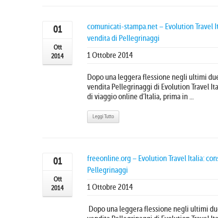
comunicati-stampa.net – Evolution Travel I
01
vendita di Pellegrinaggi
Ott
1 Ottobre 2014
2014
Dopo una leggera flessione negli ultimi due 
vendita Pellegrinaggi di Evolution Travel It
di viaggio online d’Italia, prima in ...
Leggi Tutto
freeonline.org – Evolution Travel Italia: c
01
Pellegrinaggi
Ott
1 Ottobre 2014
2014
Dopo una leggera flessione negli ultimi due