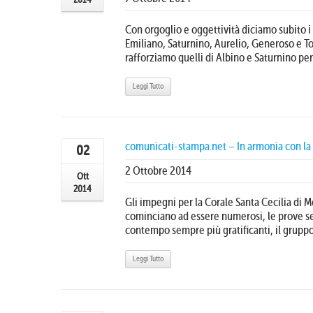
Con orgoglio e oggettività diciamo subito i
Emiliano, Saturnino, Aurelio, Generoso e To
rafforziamo quelli di Albino e Saturnino perc
Leggi Tutto
comunicati-stampa.net – In armonia con la 
02
2 Ottobre 2014
Ott
2014
Gli impegni per la Corale Santa Cecilia di
cominciano ad essere numerosi, le prove s
contempo sempre più gratificanti, il gruppo i
Leggi Tutto