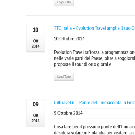
Leggi Tutto
TTG Italia – Evolution Travel amplia il suo
10
10 Ottobre 2014
Ott
2014
Evolution Travel rafforza la programmazion
nelle varie parti del Paese, oltre a soggiorni
proposte il tour di otto giorni e ...
Leggi Tutto
fulltravel.it – Ponte dell’Immacolata in Finl
09
9 Ottobre 2014
Ott
2014
Cosa fare per il prossimo ponte dell'Immaco
desidera volare in Finlandia per visitare la 