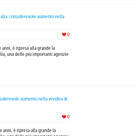
talia: considerevole aumento nella
0
anni, è ripresa alla grande la
alia, una delle più importanti agenzie
onsiderevole aumento nella vendita di
0
 anni, è ripresa alla grande la