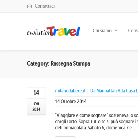
Contattaci
Chi siamo
Consu
Category: Rassegna Stampa
milanodabere.it – Da Manhattan Alla Casa D
14
14 Ottobre 2014
Ott
2014
"Viaggiare è come sognare" sosteneva lo sc
dargli torto. Soprattutto se si può sognare 
dell'Immacolata. Sabato 6, domenica 7 e ...