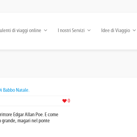
lenti di viaggi online
I nostri Servizi
Idee di Viaggio
i Babbo Natale.
0
rittore Edgar Allan Poe. E come
in grande, magari nel ponte