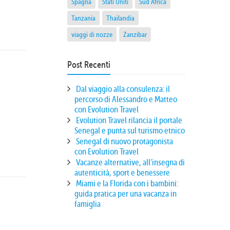
Spagna
Stati Uniti
Sud Africa
Tanzania
Thailandia
viaggi di nozze
Zanzibar
Post Recenti
Dal viaggio alla consulenza: il
percorso di Alessandro e Matteo
con Evolution Travel
Evolution Travel rilancia il portale
Senegal e punta sul turismo etnico
Senegal di nuovo protagonista
con Evolution Travel
Vacanze alternative, all’insegna di
autenticità, sport e benessere
Miami e la Florida con i bambini:
guida pratica per una vacanza in
famiglia