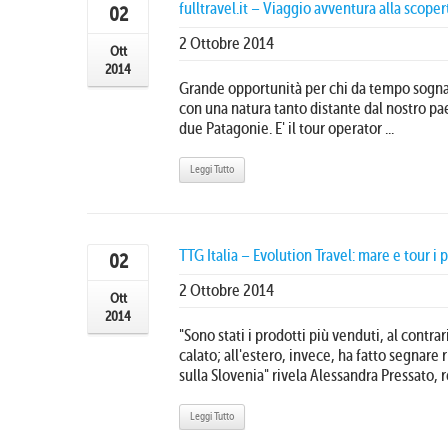
fulltravel.it – Viaggio avventura alla scope
02
2 Ottobre 2014
Ott
2014
Grande opportunità per chi da tempo sogna
con una natura tanto distante dal nostro pae
due Patagonie. E' il tour operator ...
Leggi Tutto
TTG Italia – Evolution Travel: mare e tour i 
02
2 Ottobre 2014
Ott
2014
"Sono stati i prodotti più venduti, al contrar
calato; all'estero, invece, ha fatto segnare r
sulla Slovenia" rivela Alessandra Pressato, r
Leggi Tutto