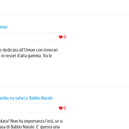
 Oman
0
e dedicata all’Oman con itinerari
 in resort d’alta gamma. Tra le
andia tra safari e Babbo Natale
0
lata? Non ha importanza l'età, se si
casa di Babbo Natale. E' questa una