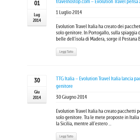
travelnostop.com – Evolution Travel pensa ai
01
1 Luglio 2014
Lug
2014
Evolution Travel Italia ha creato dei pacche
solo genitore. In Portogallo, sulla spiaggia
belle dell’isola di Madera, sorge il Pestana Ba
Leggi Tutto
TTG Italia – Evolution Travel Italia lancia p
30
genitore
Giu
30 Giugno 2014
2014
Evolution Travel Italia ha creato pacchetti pe
solo genitore. Tra le mete proposte in Italia
la Sicilia, mentre all’estero ...
Leggi Tutto