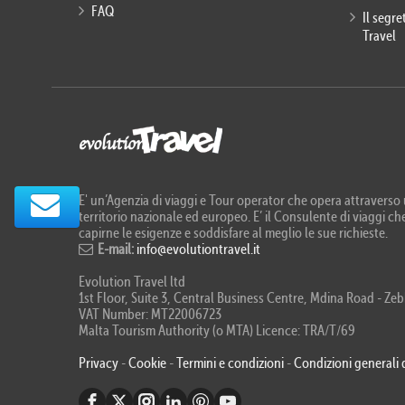
FAQ
Il segr
Travel
E' un’Agenzia di viaggi e Tour operator che opera attraverso u
territorio nazionale ed europeo. E’ il Consulente di viaggi che
capirne le esigenze e soddisfare al meglio le sue richieste.
E-mail:
info@evolutiontravel.it
Evolution Travel ltd
1st Floor, Suite 3, Central Business Centre, Mdina Road - 
VAT Number: MT22006723
Malta Tourism Authority (o MTA) Licence: TRA/T/69
Privacy
-
Cookie
-
Termini e condizioni
-
Condizioni generali 