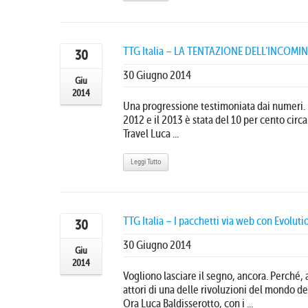
TTG Italia – LA TENTAZIONE DELL’INCOMI
30
30 Giugno 2014
Giu
2014
Una progressione testimoniata dai numeri. "L
2012 e il 2013 è stata del 10 per cento circa
Travel Luca ...
Leggi Tutto
TTG Italia – I pacchetti via web con Evoluti
30
30 Giugno 2014
Giu
2014
Vogliono lasciare il segno, ancora. Perché, a 
attori di una delle rivoluzioni del mondo de
Ora Luca Baldisserotto, con i ...