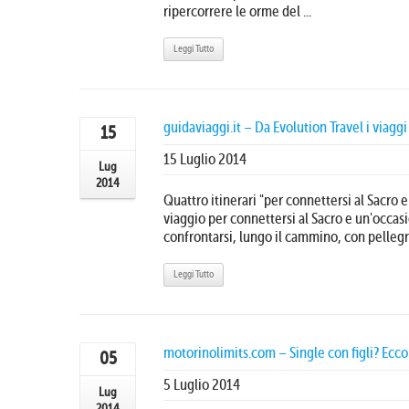
ripercorrere le orme del ...
Leggi Tutto
guidaviaggi.it – Da Evolution Travel i viaggi 
15
15 Luglio 2014
Lug
2014
Quattro itinerari "per connettersi al Sacro e
viaggio per connettersi al Sacro e un'occas
confrontarsi, lungo il cammino, con pellegrini
Leggi Tutto
motorinolimits.com – Single con figli? Ecco
05
5 Luglio 2014
Lug
2014