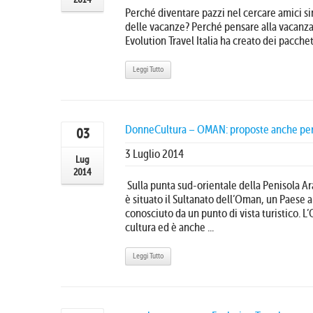
Perché diventare pazzi nel cercare amici sin
delle vacanze? Perché pensare alla vacanz
Evolution Travel Italia ha creato dei pacchett
Leggi Tutto
DonneCultura – OMAN: proposte anche per i 
03
3 Luglio 2014
Lug
2014
Sulla punta sud-orientale della Penisola Ar
è situato il Sultanato dell’Oman, un Paese 
conosciuto da un punto di vista turistico. L’
cultura ed è anche ...
Leggi Tutto