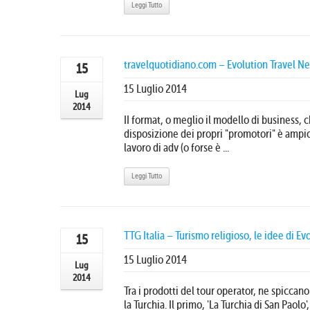
Leggi Tutto
travelquotidiano.com – Evolution Travel Ne
15
15 Luglio 2014
Lug
2014
II format, o meglio il modello di business,
disposizione dei propri "promotori" è ampio
lavoro di adv (o forse è ...
Leggi Tutto
TTG Italia – Turismo religioso, le idee di Ev
15
15 Luglio 2014
Lug
2014
Tra i prodotti del tour operator, ne spicc
la Turchia. Il primo, 'La Turchia di San Paolo'