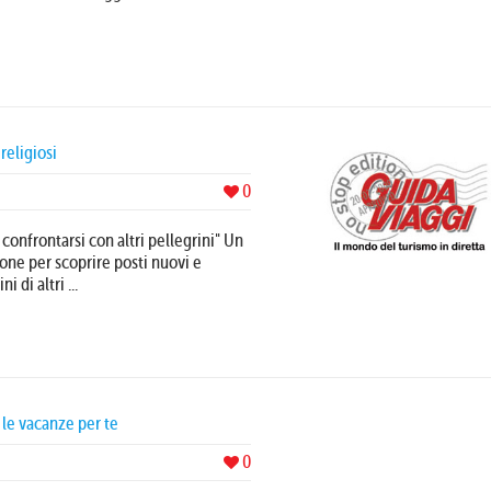
religiosi
0
 confrontarsi con altri pellegrini" Un
ione per scoprire posti nuovi e
 di altri ...
 le vacanze per te
0