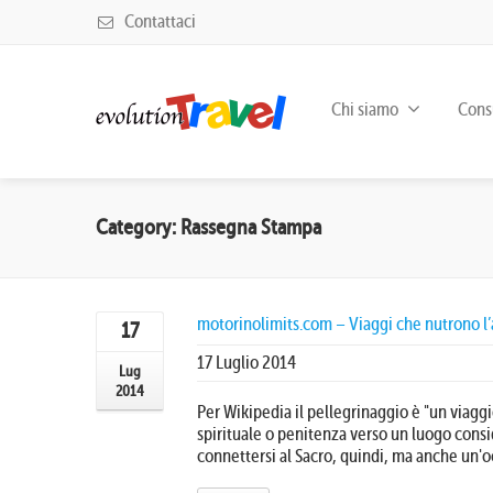
Contattaci
Chi siamo
Consu
Category: Rassegna Stampa
motorinolimits.com – Viaggi che nutrono l
17
17 Luglio 2014
Lug
2014
Per Wikipedia il pellegrinaggio è "un viag
spirituale o penitenza verso un luogo consi
connettersi al Sacro, quindi, ma anche un'oc