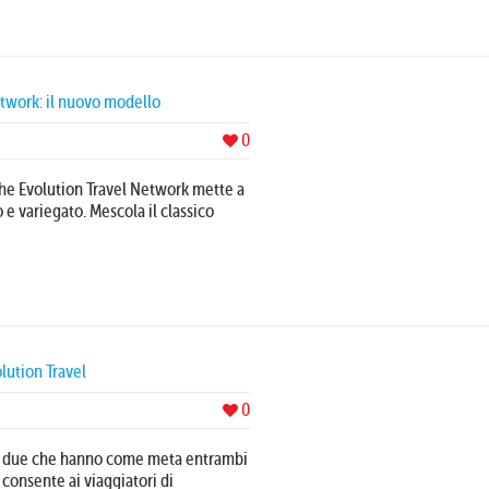
twork: il nuovo modello
0
 che Evolution Travel Network mette a
 e variegato. Mescola il classico
olution Travel
0
ano due che hanno come meta entrambi
, consente ai viaggiatori di