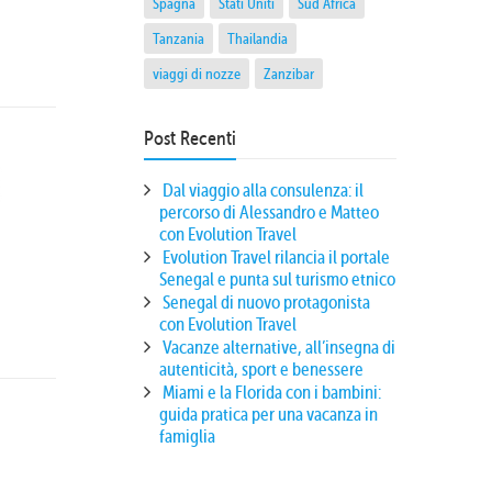
Spagna
Stati Uniti
Sud Africa
Tanzania
Thailandia
viaggi di nozze
Zanzibar
Post Recenti
Dal viaggio alla consulenza: il
percorso di Alessandro e Matteo
con Evolution Travel
Evolution Travel rilancia il portale
Senegal e punta sul turismo etnico
Senegal di nuovo protagonista
con Evolution Travel
Vacanze alternative, all’insegna di
autenticità, sport e benessere
Miami e la Florida con i bambini:
guida pratica per una vacanza in
famiglia