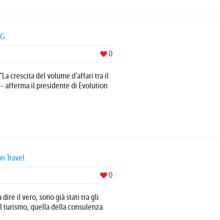
NG
0
a crescita del volume d'affari tra il
 - afferma il presidente di Evolution
on Travel
0
dire il vero, sono già stati tra gli
l turismo, quella della consulenza.