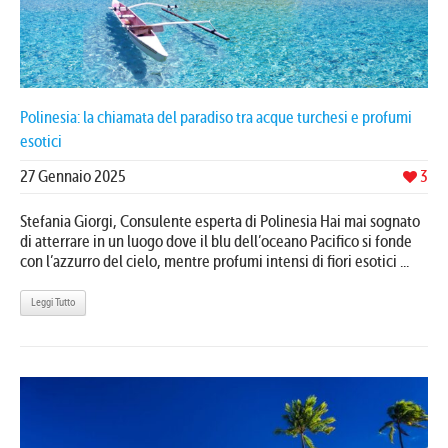
Polinesia: la chiamata del paradiso tra acque turchesi e profumi
esotici
27 Gennaio 2025
3
Stefania Giorgi, Consulente esperta di Polinesia Hai mai sognato
di atterrare in un luogo dove il blu dell’oceano Pacifico si fonde
con l’azzurro del cielo, mentre profumi intensi di fiori esotici ...
Leggi Tutto