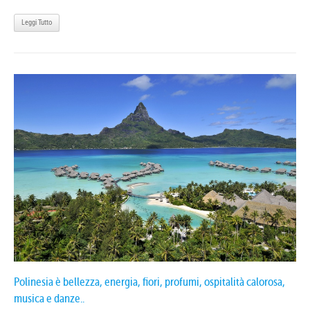
Leggi Tutto
Polinesia è bellezza, energia, fiori, profumi, ospitalità calorosa,
musica e danze..