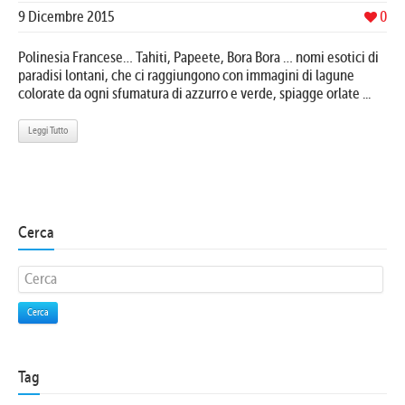
9 Dicembre 2015
0
Polinesia Francese… Tahiti, Papeete, Bora Bora … nomi esotici di
paradisi lontani, che ci raggiungono con immagini di lagune
colorate da ogni sfumatura di azzurro e verde, spiagge orlate ...
Leggi Tutto
Cerca
Cerca
Tag