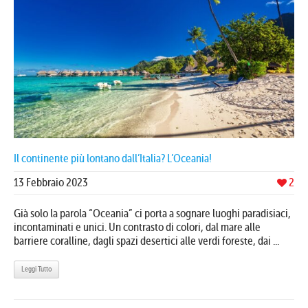
Il continente più lontano dall’Italia? L’Oceania!
13 Febbraio 2023
2
Già solo la parola “Oceania” ci porta a sognare luoghi paradisiaci,
incontaminati e unici. Un contrasto di colori, dal mare alle
barriere coralline, dagli spazi desertici alle verdi foreste, dai ...
Leggi Tutto