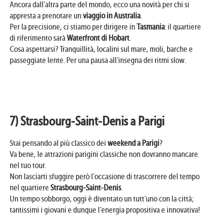
Ancora dall’altra parte del mondo, ecco una novità per chi si
appresta a prenotare un
viaggio in Australia
.
Per la precisione, ci stiamo per dirigere in
Tasmania
: il quartiere
di riferimento sarà
Waterfront di Hobart
.
Cosa aspettarsi? Tranquillità, localini sul mare, moli, barche e
passeggiate lente. Per una pausa all’insegna dei ritmi slow.
7) Strasbourg-Saint-Denis a Parigi
Stai pensando al più classico dei
weekend a Parigi
?
Va bene, le attrazioni parigini classiche non dovranno mancare
nel tuo tour.
Non lasciarti sfuggire però l’occasione di trascorrere del tempo
nel quartiere
Strasbourg-Saint-Denis
.
Un tempo sobborgo, oggi è diventato un tutt’uno con la città;
tantissimi i giovani e dunque l’energia propositiva e innovativa!