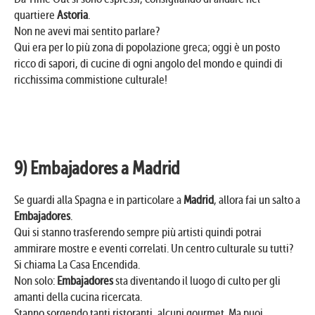
quartiere
Astoria
.
Non ne avevi mai sentito parlare?
Qui era per lo più zona di popolazione greca; oggi è un posto
ricco di sapori, di cucine di ogni angolo del mondo e quindi di
ricchissima commistione culturale!
9) Embajadores a Madrid
Se guardi alla Spagna e in particolare a
Madrid
, allora fai un salto a
Embajadores
.
Qui si stanno trasferendo sempre più artisti quindi potrai
ammirare mostre e eventi correlati. Un centro culturale su tutti?
Si chiama La Casa Encendida.
Non solo:
Embajadores
sta diventando il luogo di culto per gli
amanti della cucina ricercata.
Stanno sorgendo tanti ristoranti, alcuni gourmet. Ma puoi