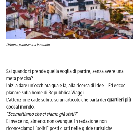
Lisbona, panorama al tramonto
Sai quando ti prende quella voglia di partire, senza avere una
meta precisa?
Inizi a dare un’occhiata qua e là, alla ricerca di idee… Ed eccoci
planare sulla home di Repubblica Viaggi.
L’attenzione cade subito su un articolo che parla dei
quartieri più
cool al mondo
.
“Scomettiamo che ci siamo già stati?”
E invece no, almeno: non ovunque. In redazione non
riconosciamo i “soliti” posti citati nelle guide turistiche.