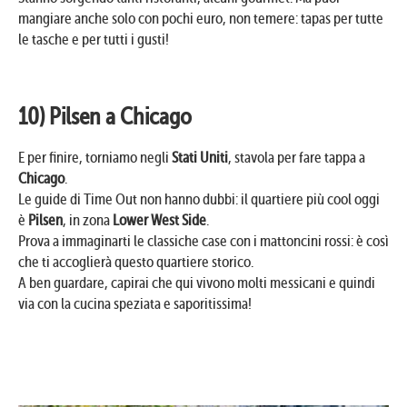
mangiare anche solo con pochi euro, non temere: tapas per tutte
le tasche e per tutti i gusti!
10) Pilsen a Chicago
E per finire, torniamo negli
Stati Uniti
, stavola per fare tappa a
Chicago
.
Le guide di Time Out non hanno dubbi: il quartiere più cool oggi
è
Pilsen
, in zona
Lower West Side
.
Prova a immaginarti le classiche case con i mattoncini rossi: è così
che ti accoglierà questo quartiere storico.
A ben guardare, capirai che qui vivono molti messicani e quindi
via con la cucina speziata e saporitissima!