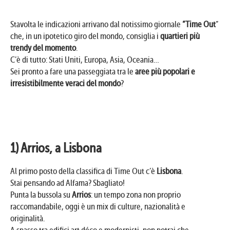
Stavolta le indicazioni arrivano dal notissimo giornale
“Time Out
”
che, in un ipotetico giro del mondo, consiglia i
quartieri più
trendy del momento
.
C’è di tutto: Stati Uniti, Europa, Asia, Oceania…
Sei pronto a fare una passeggiata tra le
aree più popolari e
irresistibilmente veraci del mondo
?
1) Arrios, a Lisbona
Al primo posto della classifica di Time Out c’è
Lisbona
.
Stai pensando ad Alfama? Sbagliato!
Punta la bussola su
Arrios
: un tempo zona non proprio
raccomandabile, oggi è un mix di culture, nazionalità e
originalità.