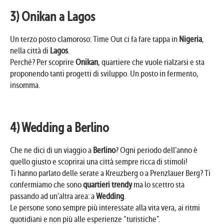
3) Onikan a Lagos
Un terzo posto clamoroso: Time Out ci fa fare tappa in
Nigeria
,
nella città di
Lagos
.
Perché? Per scoprire
Onikan
, quartiere che vuole rialzarsi e sta
proponendo tanti progetti di sviluppo. Un posto in fermento,
insomma.
4) Wedding a Berlino
Che ne dici di un viaggio a
Berlino
? Ogni periodo dell’anno è
quello giusto e scoprirai una città sempre ricca di stimoli!
Ti hanno parlato delle serate a Kreuzberg o a Prenzlauer Berg? Ti
confermiamo che sono
quartieri trendy
ma lo scettro sta
passando ad un’altra area: a
Wedding
.
Le persone sono sempre più interessate alla vita vera, ai ritmi
quotidiani e non più alle esperienze “turistiche”.