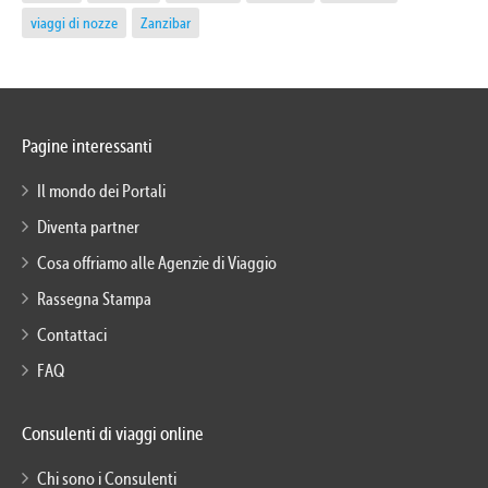
viaggi di nozze
Zanzibar
Pagine interessanti
Il mondo dei Portali
Diventa partner
Cosa offriamo alle Agenzie di Viaggio
Rassegna Stampa
Contattaci
FAQ
Consulenti di viaggi online
Chi sono i Consulenti