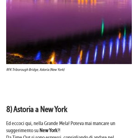
RFK Triborough Bridge, Astoria (New York)
8) Astoria a New York
Ed eccoci qui, nella Grande Mela! Poteva mai mancare un
suggerimento su
New York
?!
Da Time Out si sono espressi, consigliando di andare nel