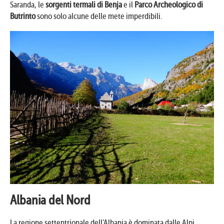
Saranda, le
sorgenti termali di Benja
e il
Parco Archeologico di
Butrinto
sono solo alcune delle mete imperdibili.
Albania del Nord
La regione settentrionale dell’Albania è dominata dalle Alpi,