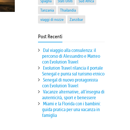
Spagna
Stati Uniti
Sud Africa
Tanzania
Thailandia
viaggi di nozze
Zanzibar
Post Recenti
Dal viaggio alla consulenza: il
percorso di Alessandro e Matteo
con Evolution Travel
Evolution Travel rilancia il portale
Senegal e punta sul turismo etnico
Senegal di nuovo protagonista
con Evolution Travel
Vacanze alternative, all’insegna di
autenticità, sport e benessere
Miami e la Florida con i bambini:
guida pratica per una vacanza in
famiglia