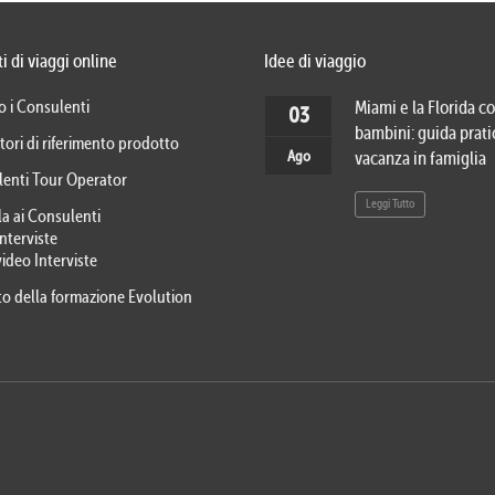
i di viaggi online
Idee di viaggio
o i Consulenti
Miami e la Florida co
03
bambini: guida prati
tori di riferimento prodotto
Ago
vacanza in famiglia
lenti Tour Operator
Leggi Tutto
la ai Consulenti
Interviste
video Interviste
eto della formazione Evolution