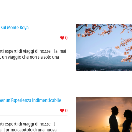
o sul Monte Koya
0
nti esperti di viaggi di nozze Hai mai
 un viaggio che non sia solo una
 per un’Esperienza Indimenticabile
0
ti esperti di viaggi di nozze Il
 il primo capitolo di una nuova