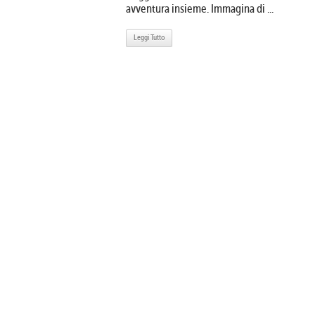
avventura insieme. Immagina di ...
Leggi Tutto