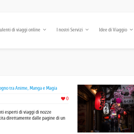
lenti di viaggi online
I nostri Servizi
Idee di Viaggio
Sogno tra Anime, Manga e Magia
0
nti esperti di viaggi di nozze
ita direttamente dalle pagine di un