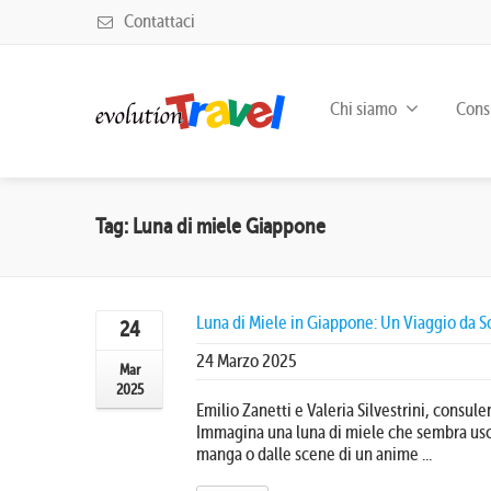
Contattaci
Chi siamo
Consu
Tag: Luna di miele Giappone
Luna di Miele in Giappone: Un Viaggio da 
24
24 Marzo 2025
Mar
2025
Emilio Zanetti e Valeria Silvestrini, consule
Immagina una luna di miele che sembra usc
manga o dalle scene di un anime ...