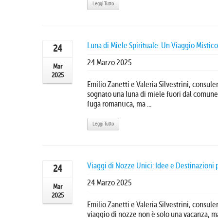
Leggi Tutto
Luna di Miele Spirituale: Un Viaggio Mistic
24
24 Marzo 2025
Mar
2025
Emilio Zanetti e Valeria Silvestrini, consule
sognato una luna di miele fuori dal comune,
fuga romantica, ma ...
Leggi Tutto
Viaggi di Nozze Unici: Idee e Destinazioni
24
24 Marzo 2025
Mar
2025
Emilio Zanetti e Valeria Silvestrini, consulen
viaggio di nozze non è solo una vacanza, ma