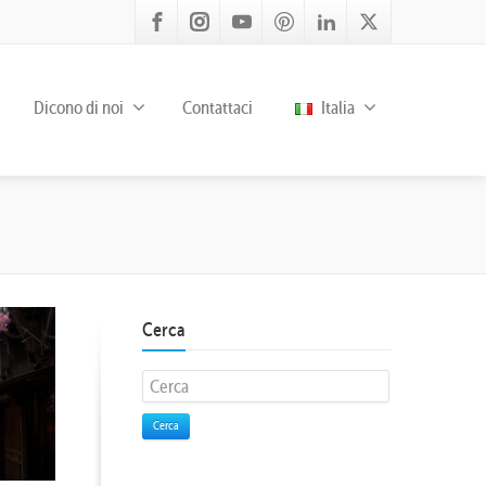
Dicono di noi
Contattaci
Italia
Cerca
Cerca