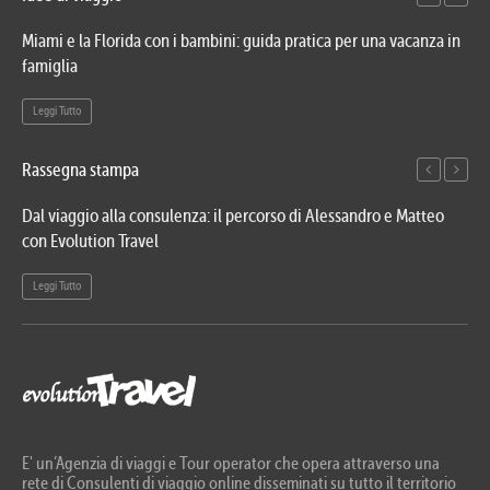
Miami e la Florida con i bambini: guida pratica per una vacanza in
Via
famiglia
del
Leggi Tutto
Le
Rassegna stampa
Dal viaggio alla consulenza: il percorso di Alessandro e Matteo
Evo
con Evolution Travel
etn
Leggi Tutto
Le
E' un’Agenzia di viaggi e Tour operator che opera attraverso una
rete di Consulenti di viaggio online disseminati su tutto il territorio