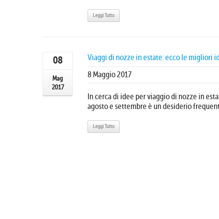
Leggi Tutto
Viaggi di nozze in estate: ecco le migliori 
08
8 Maggio 2017
Mag
2017
In cerca di idee per viaggio di nozze in esta
agosto e settembre è un desiderio frequente 
Leggi Tutto