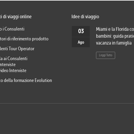
i di viaggi online
Idee di viaggio
o i Consulenti
Miami e la Florida co
03
bambini: guida prati
tori di riferimento prodotto
Ago
vacanza in famiglia
lenti Tour Operator
Leggi Tutto
la ai Consulenti
Interviste
video Interviste
eto della formazione Evolution