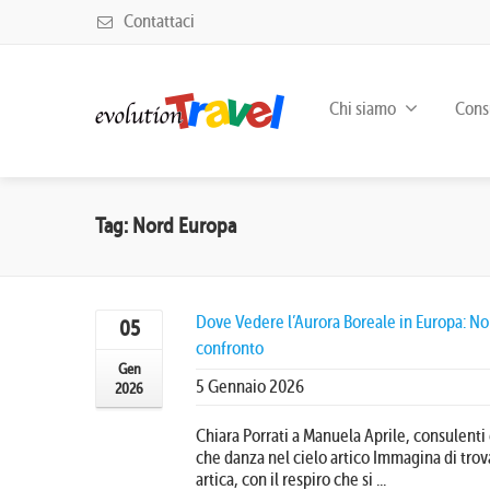
Contattaci
Chi siamo
Consu
Tag: Nord Europa
Dove Vedere l’Aurora Boreale in Europa: Nor
05
confronto
Gen
5 Gennaio 2026
2026
Chiara Porrati a Manuela Aprile, consulenti
che danza nel cielo artico Immagina di trova
artica, con il respiro che si ...