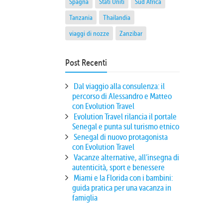
Spagna
Stati Uniti
Sud Africa
Tanzania
Thailandia
viaggi di nozze
Zanzibar
Post Recenti
Dal viaggio alla consulenza: il
percorso di Alessandro e Matteo
con Evolution Travel
Evolution Travel rilancia il portale
Senegal e punta sul turismo etnico
Senegal di nuovo protagonista
con Evolution Travel
Vacanze alternative, all’insegna di
autenticità, sport e benessere
Miami e la Florida con i bambini:
guida pratica per una vacanza in
famiglia