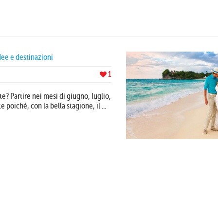
idee e destinazioni
1
te? Partire nei mesi di giugno, luglio,
poiché, con la bella stagione, il ...