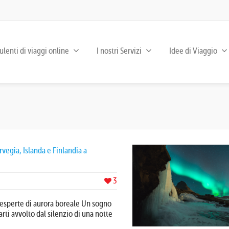
lenti di viaggi online
I nostri Servizi
Idee di Viaggio
vegia, Islanda e Finlandia a
3
 esperte di aurora boreale Un sogno
rti avvolto dal silenzio di una notte