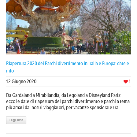
Riapertura 2020 dei Parchi divertimento in Italia e Europa: date e
info
12 Giugno 2020
1
Da Gardaland a Mirabilandia, da Legoland a Disneyland Paris:
ecco le date di riapertura dei parchi divertimento e parchi a tema
più amati dai nostri viaggiatori, per vacanze spensierate tra ...
Leggi Tutto