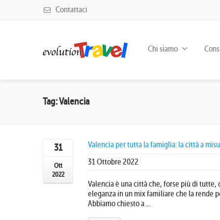
Contattaci
Chi siamo
Consu
Tag: Valencia
Valencia per tutta la famiglia: la città a mis
31
31 Ottobre 2022
Ott
2022
Valencia è una città che, forse più di tutte,
eleganza in un mix familiare che la rende p
Abbiamo chiesto a ...