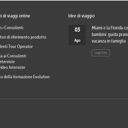
i di viaggi online
Idee di viaggio
o i Consulenti
Miami e la Florida co
03
bambini: guida prati
tori di riferimento prodotto
Ago
vacanza in famiglia
lenti Tour Operator
Leggi Tutto
la ai Consulenti
Interviste
video Interviste
eto della formazione Evolution