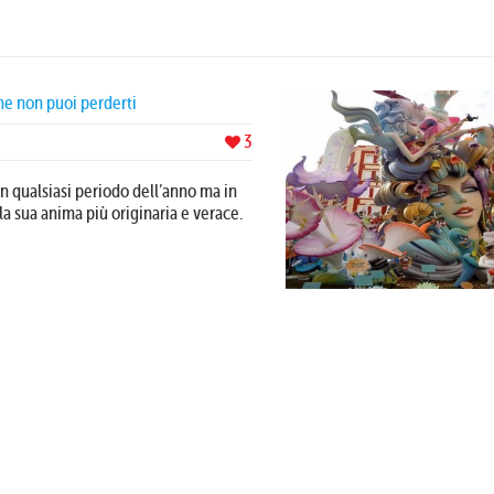
he non puoi perderti
3
in qualsiasi periodo dell’anno ma in
la sua anima più originaria e verace.