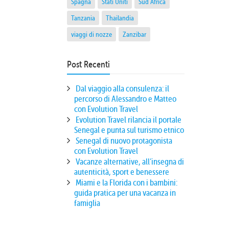
Spagna
Stati Uniti
Sud Africa
Tanzania
Thailandia
viaggi di nozze
Zanzibar
Post Recenti
Dal viaggio alla consulenza: il
percorso di Alessandro e Matteo
con Evolution Travel
Evolution Travel rilancia il portale
Senegal e punta sul turismo etnico
Senegal di nuovo protagonista
con Evolution Travel
Vacanze alternative, all’insegna di
autenticità, sport e benessere
Miami e la Florida con i bambini:
guida pratica per una vacanza in
famiglia