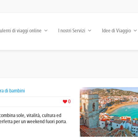
lenti di viaggi online
I nostri Servizi
Idee di Viaggio
ura di bambini
0
 combina sole, vitalità, cultura ed
erfetta per un weekend fuori porta.