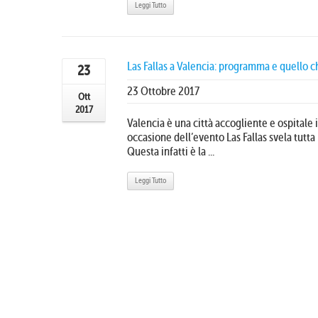
Leggi Tutto
Las Fallas a Valencia: programma e quello c
23
23 Ottobre 2017
Ott
2017
Valencia è una città accogliente e ospitale 
occasione dell’evento Las Fallas svela tutta 
Questa infatti è la ...
Leggi Tutto