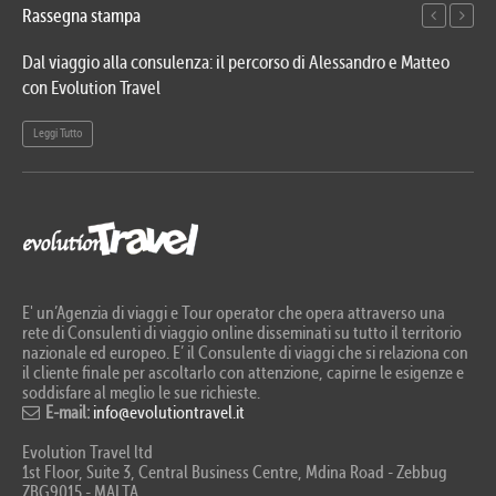
Rassegna stampa
Dal viaggio alla consulenza: il percorso di Alessandro e Matteo
Evo
con Evolution Travel
etn
Leggi Tutto
Le
E' un’Agenzia di viaggi e Tour operator che opera attraverso una
rete di Consulenti di viaggio online disseminati su tutto il territorio
nazionale ed europeo. E’ il Consulente di viaggi che si relaziona con
il cliente finale per ascoltarlo con attenzione, capirne le esigenze e
soddisfare al meglio le sue richieste.
E-mail:
info@evolutiontravel.it
Evolution Travel ltd
1st Floor, Suite 3, Central Business Centre, Mdina Road - Zebbug
ZBG9015 - MALTA