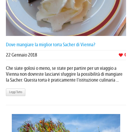
Dove mangiare la miglior torta Sacher di Vienna?
22 Gennaio 2018
4
Che siate golosi o meno, se state per partire per un viaggio a
Vienna non dovreste lasciarvi sfuggire la possibilità di mangiare
la Sacher. Questa torta è praticamente l'istituzione culinaria ...
Leggi Tutto