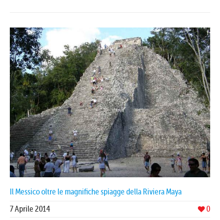
Il Messico oltre le magnifiche spiagge della Riviera Maya
7 Aprile 2014
0