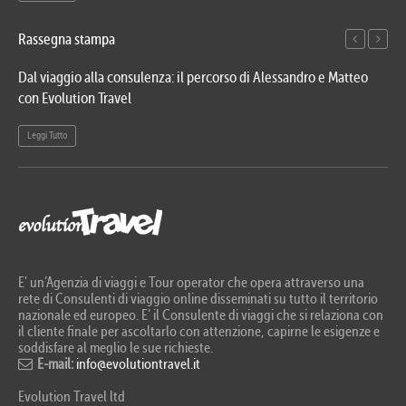
Rassegna stampa
Dal viaggio alla consulenza: il percorso di Alessandro e Matteo
Evo
con Evolution Travel
etn
Leggi Tutto
Le
E' un’Agenzia di viaggi e Tour operator che opera attraverso una
rete di Consulenti di viaggio online disseminati su tutto il territorio
nazionale ed europeo. E’ il Consulente di viaggi che si relaziona con
il cliente finale per ascoltarlo con attenzione, capirne le esigenze e
soddisfare al meglio le sue richieste.
E-mail:
info@evolutiontravel.it
Evolution Travel ltd