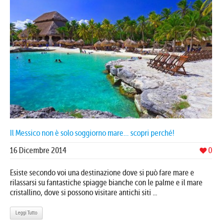
Il Messico non è solo soggiorno mare… scopri perché!
16 Dicembre 2014
0
Esiste secondo voi una destinazione dove si può fare mare e
rilassarsi su fantastiche spiagge bianche con le palme e il mare
cristallino, dove si possono visitare antichi siti ...
Leggi Tutto