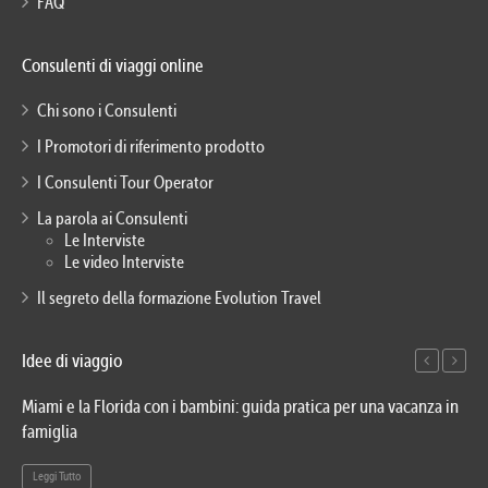
FAQ
Consulenti di viaggi online
Chi sono i Consulenti
I Promotori di riferimento prodotto
I Consulenti Tour Operator
La parola ai Consulenti
Le Interviste
Le video Interviste
Il segreto della formazione Evolution Travel
Idee di viaggio
Miami e la Florida con i bambini: guida pratica per una vacanza in
Via
famiglia
del
Leggi Tutto
Le