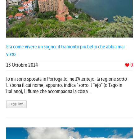
Era come vivere un sogno, il tramonto più bello che abbia mai
visto
13 Ottobre 2014
0
Io mi sono sposata in Portogallo, nell’Alentejo, la regione sotto
Lisbona il cui nome, appunto, indica “sotto il Tejo” (o Tago in
italiano), il fiume che accompagna la costa ...
Leggi Tutto