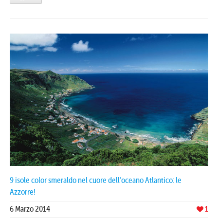
9 isole color smeraldo nel cuore dell’oceano Atlantico: le
Azzorre!
6 Marzo 2014
1