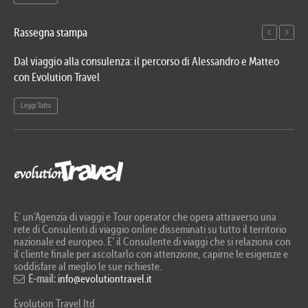
Rassegna stampa
Dal viaggio alla consulenza: il percorso di Alessandro e Matteo
Evo
con Evolution Travel
etn
Leggi Tutto
Le
E' un’Agenzia di viaggi e Tour operator che opera attraverso una
rete di Consulenti di viaggio online disseminati su tutto il territorio
nazionale ed europeo. E’ il Consulente di viaggi che si relaziona con
il cliente finale per ascoltarlo con attenzione, capirne le esigenze e
soddisfare al meglio le sue richieste.
E-mail:
info@evolutiontravel.it
Evolution Travel ltd