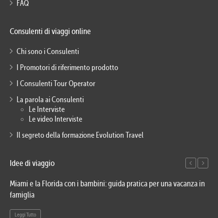
FAQ
Consulenti di viaggi online
Chi sono i Consulenti
I Promotori di riferimento prodotto
I Consulenti Tour Operator
La parola ai Consulenti
Le Interviste
Le video Interviste
Il segreto della formazione Evolution Travel
Idee di viaggio
Miami e la Florida con i bambini: guida pratica per una vacanza in
Via
famiglia
del
Leggi Tutto
Le