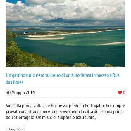
Un gattino tutto nero sul tetto di un auto ferma in mezzo a Rua
das flores
30 Maggio 2014
0
Sin dalla prima volta che ho messo piede in Portogallo, ho sempre
provato una strana emozione sorvolando la città di Lisbona prima
dell’atterraggio. Un misto di stupore e batticuore, ...
Leggi Tutto