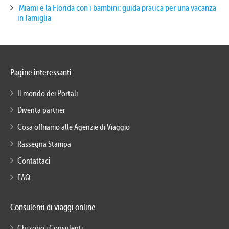
Miami e la Florida con i bambini: guida pratica per una vacanza
in famiglia
Pagine interessanti
Il mondo dei Portali
Diventa partner
Cosa offriamo alle Agenzie di Viaggio
Rassegna Stampa
Contattaci
FAQ
Consulenti di viaggi online
Chi sono i Consulenti