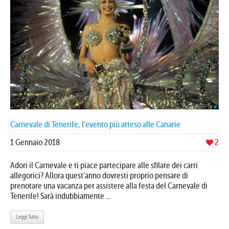
Carnevale di Tenerife, l’evento più atteso alle Canarie
1 Gennaio 2018
2
Adori il Carnevale e ti piace partecipare alle sfilate dei carri
allegorici? Allora quest'anno dovresti proprio pensare di
prenotare una vacanza per assistere alla festa del Carnevale di
Tenerife! Sarà indubbiamente ...
Leggi Tutto