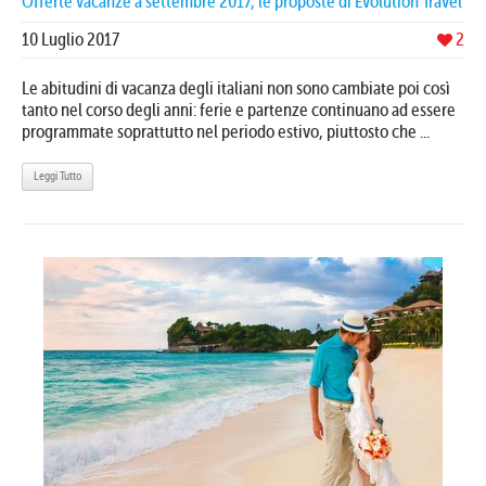
Offerte vacanze a settembre 2017, le proposte di Evolution Travel
10 Luglio 2017
2
Le abitudini di vacanza degli italiani non sono cambiate poi così
tanto nel corso degli anni: ferie e partenze continuano ad essere
programmate soprattutto nel periodo estivo, piuttosto che ...
Leggi Tutto