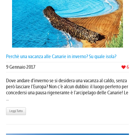
Perchè una vacanza alle Canarie in inverno? Su quale isola?
9 Gennaio 2017
6
Dove andare d’inverno se si desidera una vacanza al caldo, senza
però lasciare l’Europa? Non c’è alcun dubbio: il luogo perfetto per
concedersi una pausa rigenerante è l’arcipelago delle Canarie! Le
...
Leggi Tutto