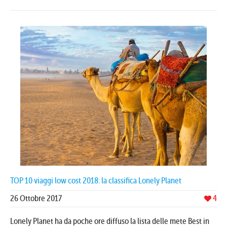
TOP 10 viaggi low cost 2018: la classifica Lonely Planet
26 Ottobre 2017
4
Lonely Planet ha da poche ore diffuso la lista delle mete Best in