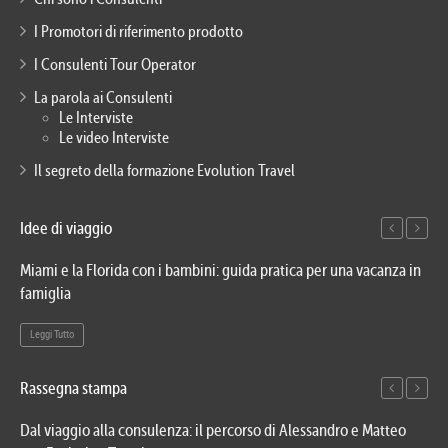
I Promotori di riferimento prodotto
I Consulenti Tour Operator
La parola ai Consulenti
Le Interviste
Le video Interviste
Il segreto della formazione Evolution Travel
Idee di viaggio
Miami e la Florida con i bambini: guida pratica per una vacanza in
Via
famiglia
del
Leggi Tutto
Le
Rassegna stampa
Dal viaggio alla consulenza: il percorso di Alessandro e Matteo
Evo