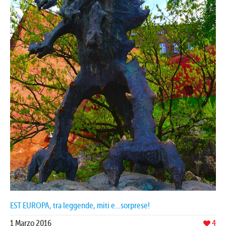
EST EUROPA, tra leggende, miti e…sorprese!
1 Marzo 2016
4