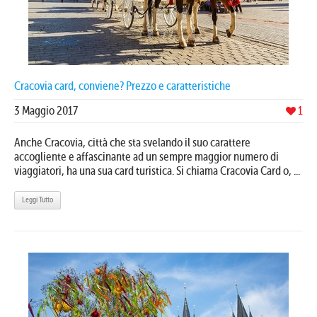
Cracovia card, conviene? Prezzo e caratteristiche
3 Maggio 2017
1
Anche Cracovia, città che sta svelando il suo carattere
accogliente e affascinante ad un sempre maggior numero di
viaggiatori, ha una sua card turistica. Si chiama Cracovia Card o, ...
Leggi Tutto