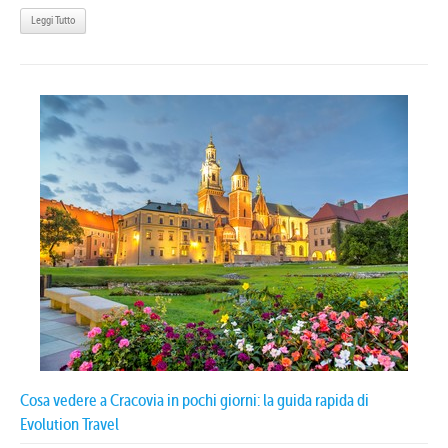
Leggi Tutto
Cosa vedere a Cracovia in pochi giorni: la guida rapida di
Evolution Travel