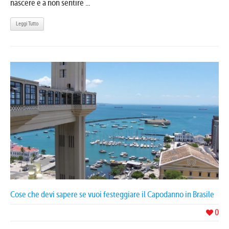
nascere e a non sentire ...
Leggi Tutto
Cose che devi sapere se vuoi festeggiare il Capodanno in Brasile
0