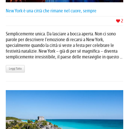
New York è una città che rimane nel cuore, sempre
2
Semplicemente unica. Da lasciare a bocca aperta. Non ci sono
parole per descrivere l’emozione di recarsi a New York,
specialmente quando la città si veste a festa per celebrare le
festività natalizie. New York – già di per sé magnifica – diventa
semplicemente irresistibile, il paese delle meraviglie in questo ...
Leggi Tutto