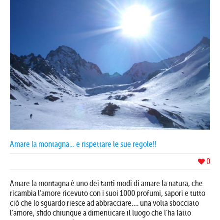
Amare la montagna… e rispettare le sue regole!!
0
Amare la montagna è uno dei tanti modi di amare la natura, che
ricambia l’amore ricevuto con i suoi 1000 profumi, sapori e tutto
ciò che lo sguardo riesce ad abbracciare…. una volta sbocciato
l’amore, sfido chiunque a dimenticare il luogo che l’ha fatto