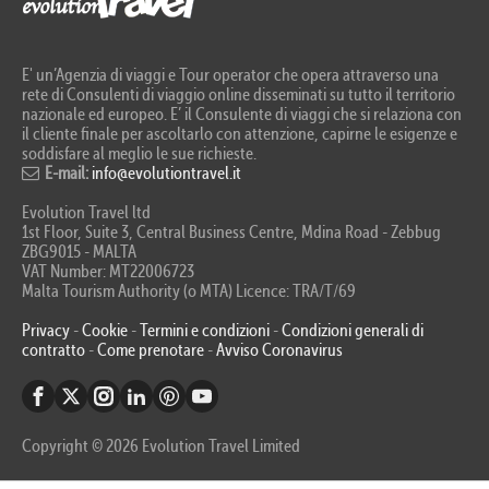
E' un’Agenzia di viaggi e Tour operator che opera attraverso una
rete di Consulenti di viaggio online disseminati su tutto il territorio
nazionale ed europeo. E’ il Consulente di viaggi che si relaziona con
il cliente finale per ascoltarlo con attenzione, capirne le esigenze e
soddisfare al meglio le sue richieste.
E-mail:
info@evolutiontravel.it
Evolution Travel ltd
1st Floor, Suite 3, Central Business Centre, Mdina Road - Zebbug
ZBG9015 - MALTA
VAT Number: MT22006723
Malta Tourism Authority (o MTA) Licence: TRA/T/69
Privacy
-
Cookie
-
Termini e condizioni
-
Condizioni generali di
contratto
-
Come prenotare
-
Avviso Coronavirus
Copyright © 2026 Evolution Travel Limited