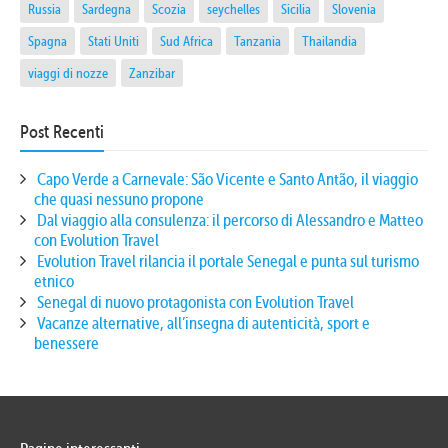
Russia
Sardegna
Scozia
seychelles
Sicilia
Slovenia
Spagna
Stati Uniti
Sud Africa
Tanzania
Thailandia
viaggi di nozze
Zanzibar
Post Recenti
Capo Verde a Carnevale: São Vicente e Santo Antão, il viaggio
che quasi nessuno propone
Dal viaggio alla consulenza: il percorso di Alessandro e Matteo
con Evolution Travel
Evolution Travel rilancia il portale Senegal e punta sul turismo
etnico
Senegal di nuovo protagonista con Evolution Travel
Vacanze alternative, all’insegna di autenticità, sport e
benessere