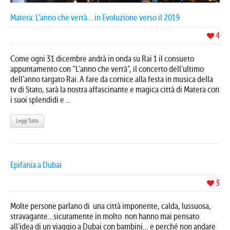
Matera: L’anno che verrà… in Evoluzione verso il 2019
4
Come ogni 31 dicembre andrà in onda su Rai 1 il consueto
appuntamento con “L’anno che verrà”, il concerto dell’ultimo
dell’anno targato Rai. A fare da cornice alla festa in musica della
tv di Stato, sarà la nostra affascinante e magica città di Matera con
i suoi splendidi e ...
Leggi Tutto
Epifania a Dubai
3
Molte persone parlano di una città imponente, calda, lussuosa,
stravagante…sicuramente in molto non hanno mai pensato
all’idea di un viaggio a Dubai con bambini… e perché non andare