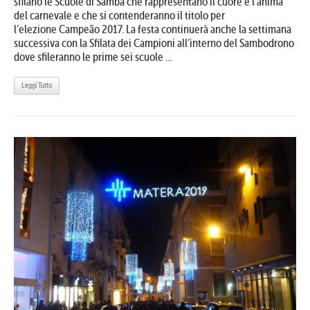
sfilano le Scuole di Samba che rappresentano il cuore e l’anima
del carnevale e che si contenderanno il titolo per
l’elezione Campeão 2017. La festa continuerà anche la settimana
successiva con la Sfilata dei Campioni all’interno del Sambodrono
dove sfileranno le prime sei scuole ...
Leggi Tutto