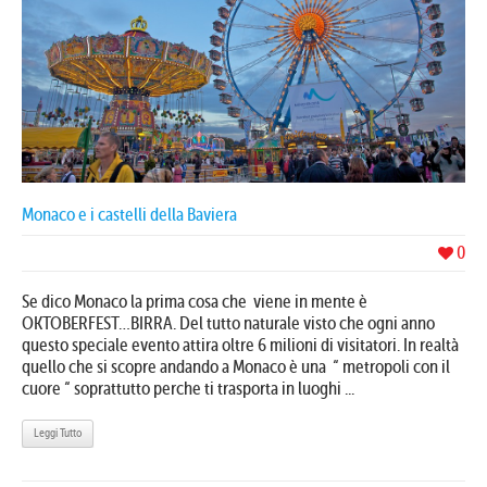
Monaco e i castelli della Baviera
0
Se dico Monaco la prima cosa che viene in mente è
OKTOBERFEST…BIRRA. Del tutto naturale visto che ogni anno
questo speciale evento attira oltre 6 milioni di visitatori. In realtà
quello che si scopre andando a Monaco è una “ metropoli con il
cuore “ soprattutto perche ti trasporta in luoghi ...
Leggi Tutto