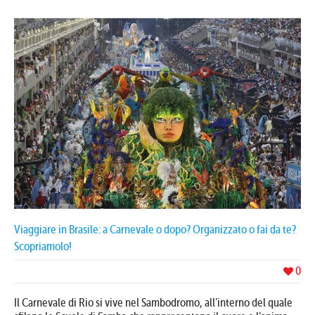
Viaggiare in Brasile: a Carnevale o dopo? Organizzato o fai da te?
Scopriamolo!
0
Il Carnevale di Rio si vive nel Sambodromo, all’interno del quale