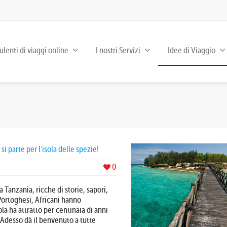
lenti di viaggi online
I nostri Servizi
Idee di Viaggio
 parte per l’isola delle spezie!
0
a Tanzania, ricche di storie, sapori,
 Portoghesi, Africani hanno
la ha attratto per centinaia di anni
 Adesso dà il benvenuto a tutte