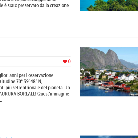
le è stato preservato dalla creazione
0
gliori anni per l’osservazione
titudine 70° 39’ 48” N,
ti più settentrionale del pianeta. Un
ll’AURURA BOREALE! Quest’immagine
..