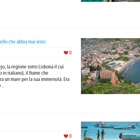
ello che abbia mai visto
0
jo, la regione sotto Lisbona il cui
 in italiano), il fiume che
a un mare per la sua immensità. Era
...
0