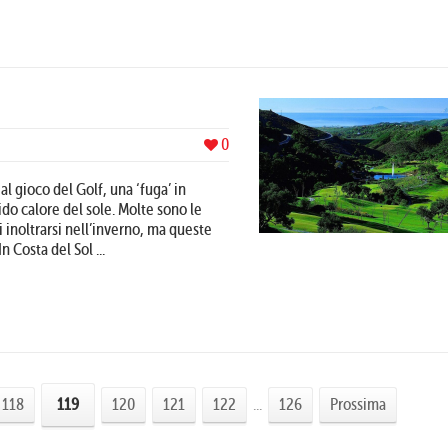
0
al gioco del Golf, una ‘fuga’ in
ido calore del sole. Molte sono le
 inoltrarsi nell’inverno, ma queste
 Costa del Sol ...
118
119
120
121
122
...
126
Prossima